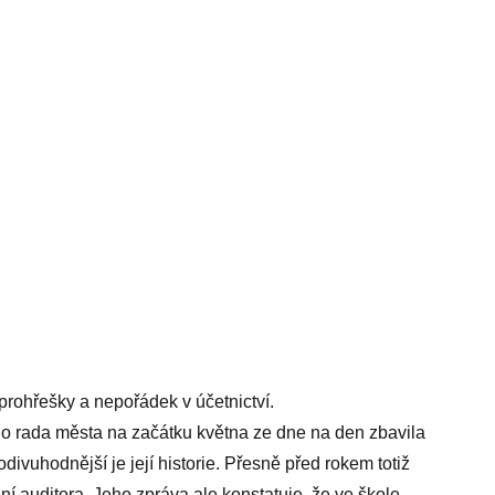
rohřešky a nepořádek v účetnictví.
o rada města na začátku května ze dne na den zbavila
odivuhodnější je její historie. Přesně před rokem totiž
í auditora. Jeho zpráva ale konstatuje, že ve škole