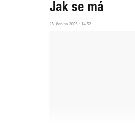
Jak se má
·
23. června 2005
14:52