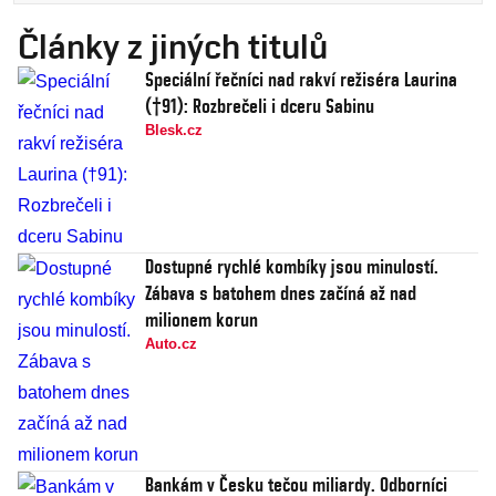
Články z jiných titulů
Speciální řečníci nad rakví režiséra Laurina
(†91): Rozbrečeli i dceru Sabinu
Blesk.cz
Dostupné rychlé kombíky jsou minulostí.
Zábava s batohem dnes začíná až nad
milionem korun
Auto.cz
Bankám v Česku tečou miliardy. Odborníci