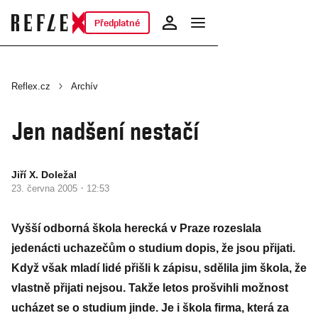
Předplatné
Reflex.cz
Archív
Jen nadšení nestačí
Jiří X. Doležal
·
23. června 2005
12:53
Vyšší odborná škola herecká v Praze rozeslala
jedenácti uchazečům o studium dopis, že jsou přijati.
Když však mladí lidé přišli k zápisu, sdělila jim škola, že
vlastně přijati nejsou. Takže letos prošvihli možnost
ucházet se o studium jinde. Je i škola firma, která za