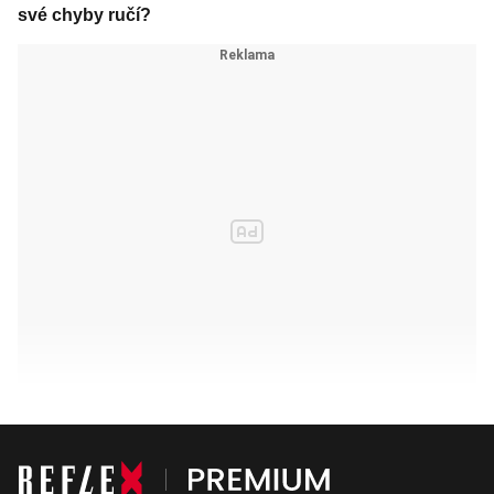
své chyby ručí?