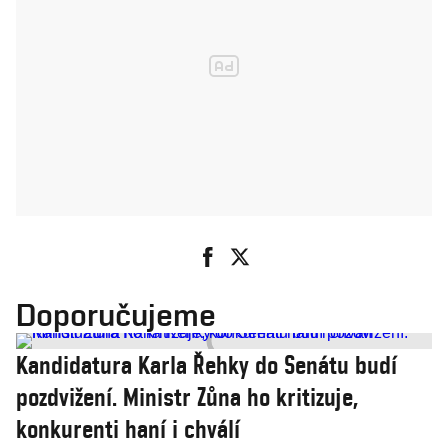
Doporučujeme
Kandidatura Karla Řehky do Senátu budí
pozdvižení. Ministr Zůna ho kritizuje,
konkurenti haní i chválí