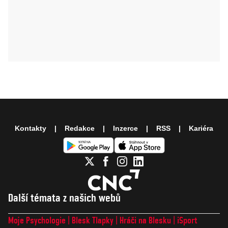
Kontakty
Redakce
Inzerce
RSS
Kariéra
Další témata z našich webů
Moje Psychologie
Blesk Tlapky
Hráči na Blesku
iSport