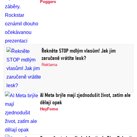
Poggers
Řekněte STOP mdlým vlasům! Jak jim
zaručeně vrátíte lesk?
Reklama
AI Meta brýle mají zjednodušit život, zatím ale
dělají opak
HeyFomo