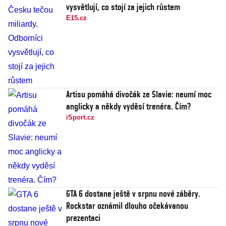
vysvětlují, co stojí za jejich růstem
E15.cz
Artisu pomáhá divočák ze Slavie: neumí moc
anglicky a někdy vyděsí trenéra. Čím?
iSport.cz
GTA 6 dostane ještě v srpnu nové záběry.
Rockstar oznámil dlouho očekávanou
prezentaci