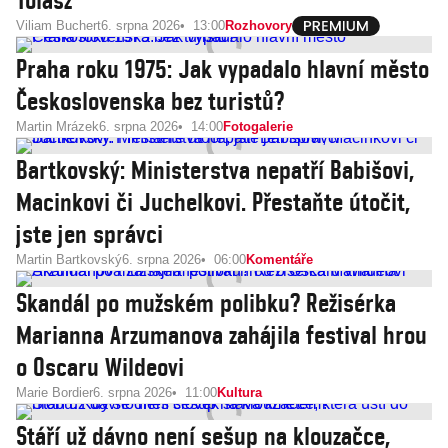
Tolasz
Viliam Buchert
6. srpna 2026
13:00
Rozhovory
Praha roku 1975: Jak vypadalo hlavní město
Československa bez turistů?
Martin Mrázek
6. srpna 2026
14:00
Fotogalerie
Bartkovský: Ministerstva nepatří Babišovi,
Macinkovi či Juchelkovi. Přestaňte útočit,
jste jen správci
Martin Bartkovský
6. srpna 2026
06:00
Komentáře
Skandál po mužském polibku? Režisérka
Marianna Arzumanova zahájila festival hrou
o Oscaru Wildeovi
Marie Bordier
6. srpna 2026
11:00
Kultura
Stáří už dávno není sešup na klouzačce,