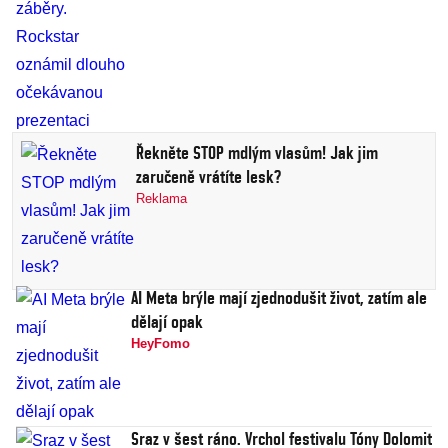
Řekněte STOP mdlým vlasům! Jak jim
zaručeně vrátíte lesk?
Reklama
AI Meta brýle mají zjednodušit život, zatím ale
dělají opak
HeyFomo
Sraz v šest ráno. Vrchol festivalu Tóny Dolomit