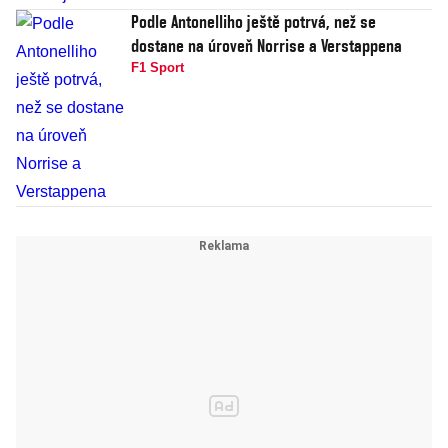
Podle Antonelliho ještě potrvá, než se
dostane na úroveň Norrise a Verstappena
F1 Sport