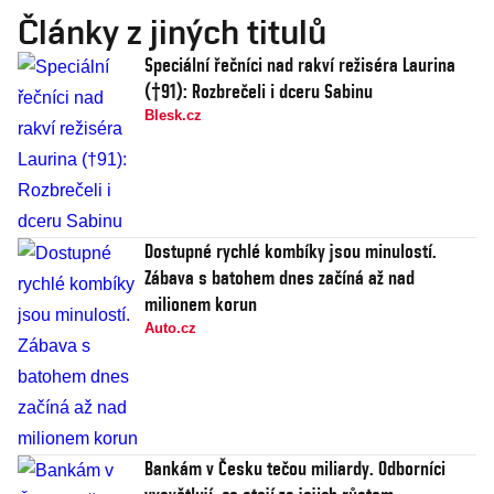
Články z jiných titulů
Speciální řečníci nad rakví režiséra Laurina
(†91): Rozbrečeli i dceru Sabinu
Blesk.cz
Dostupné rychlé kombíky jsou minulostí.
Zábava s batohem dnes začíná až nad
milionem korun
Auto.cz
Bankám v Česku tečou miliardy. Odborníci