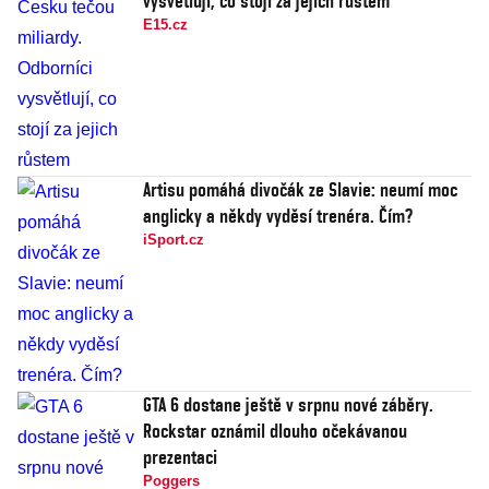
vysvětlují, co stojí za jejich růstem
E15.cz
Artisu pomáhá divočák ze Slavie: neumí moc
anglicky a někdy vyděsí trenéra. Čím?
iSport.cz
GTA 6 dostane ještě v srpnu nové záběry.
Rockstar oznámil dlouho očekávanou
prezentaci
Poggers