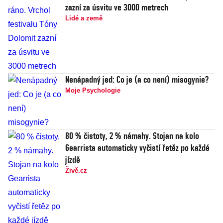
zazní za úsvitu ve 3000 metrech
Lidé a země
Nenápadný jed: Co je (a co není) misogynie?
Moje Psychologie
80 % čistoty, 2 % námahy. Stojan na kolo
Gearrista automaticky vyčistí řetěz po každé
jízdě
Živě.cz