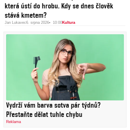
která ústí do hrobu. Kdy se dnes člověk
stává kmetem?
Jan Lukavec
6. srpna 2026
10:00
Kultura
Vydrží vám barva sotva pár týdnů?
Přestaňte dělat tuhle chybu
Reklama