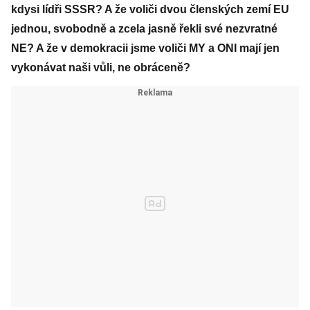
kdysi lídři SSSR? A že voliči dvou členských zemí EU
jednou, svobodně a zcela jasně řekli své nezvratné
NE? A že v demokracii jsme voliči MY a ONI mají jen
vykonávat naši vůli, ne obráceně?