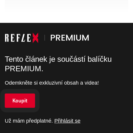
Tento článek je součástí balíčku
PREMIUM.
Odemkněte si exkluzivní obsah a videa!
Koupit
Už mám předplatné.
Přihlásit se