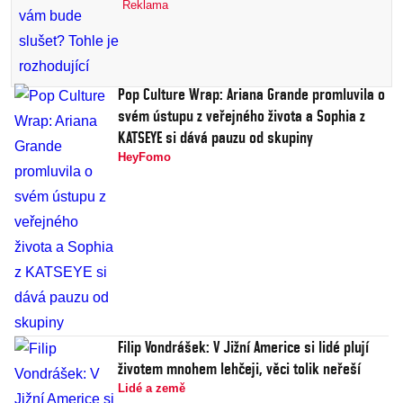
Reklama
Pop Culture Wrap: Ariana Grande promluvila o
svém ústupu z veřejného života a Sophia z
KATSEYE si dává pauzu od skupiny
HeyFomo
Filip Vondrášek: V Jižní Americe si lidé plují
životem mnohem lehčeji, věci tolik neřeší
Lidé a země