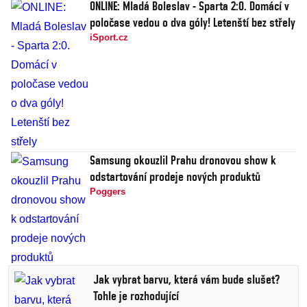
ONLINE: Mladá Boleslav - Sparta 2:0. Domácí v
poločase vedou o dva góly! Letenští bez střely
iSport.cz
Samsung okouzlil Prahu dronovou show k
odstartování prodeje nových produktů
Poggers
Jak vybrat barvu, která vám bude slušet?
Tohle je rozhodující