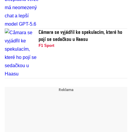
Câmara se vyjádřil ke spekulacím, které ho
pojí se sedačkou u Haasu
F1 Sport