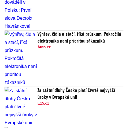
Výhřev, čidla a stačí, říká průzkum. Pokročilá
elektronika není prioritou zákazníků
Auto.cz
Za státní dluhy Česko platí čtvrté nejvyšší
úroky v Evropské unii
E15.cz