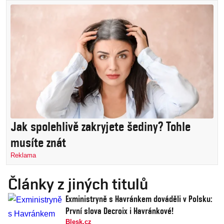
Jak spolehlivě zakryjete šediny? Tohle
musíte znát
Reklama
Články z jiných titulů
Exministryně s Havránkem dováděli v Polsku:
První slova Decroix i Havránkové!
Blesk.cz