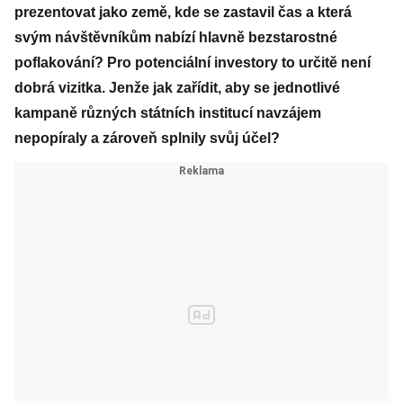
prezentovat jako země, kde se zastavil čas a která
svým návštěvníkům nabízí hlavně bezstarostné
poflakování? Pro potenciální investory to určitě není
dobrá vizitka. Jenže jak zařídit, aby se jednotlivé
kampaně různých státních institucí navzájem
nepopíraly a zároveň splnily svůj účel?