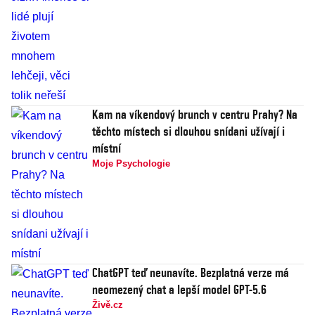
Kam na víkendový brunch v centru Prahy? Na
těchto místech si dlouhou snídani užívají i
místní
Moje Psychologie
ChatGPT teď neunavíte. Bezplatná verze má
neomezený chat a lepší model GPT-5.6
Živě.cz