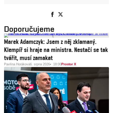
Doporučujeme
Marek Adamczyk: Jsem z něj zklamaný.
Klempíř si hraje na ministra. Nestačí se tak
tvářit, musí zamakat
Pavlína Horáková
6. srpna 2026
18:00
Prostor X