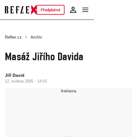
Předplatné
Reflex.cz
Archív
Masáž Jiřího Davida
Jiří David
·
12. května 2005
14:01