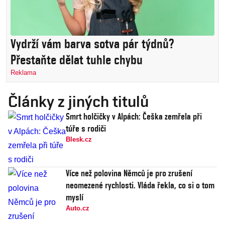
Vydrží vám barva sotva pár týdnů?
Přestaňte dělat tuhle chybu
Reklama
Články z jiných titulů
Smrt holčičky v Alpách: Češka zemřela při
túře s rodiči
Blesk.cz
Více než polovina Němců je pro zrušení
neomezené rychlosti. Vláda řekla, co si o tom
myslí
Auto.cz