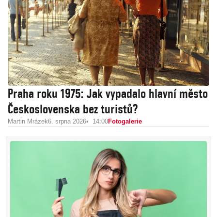
Praha roku 1975: Jak vypadalo hlavní město
Československa bez turistů?
Martin Mrázek
6. srpna 2026
14:00
Fotogalerie