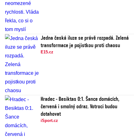
Jedna česká iluze se právě rozpadá. Zelená
transformace je pojistkou proti chaosu
E15.cz
Hradec - Besiktas 0:1. Šance domácích,
červená i smolný odraz. Votroci budou
dotahovat
iSport.cz