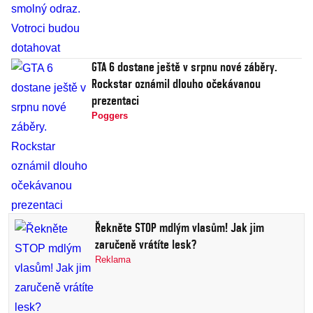
GTA 6 dostane ještě v srpnu nové záběry.
Rockstar oznámil dlouho očekávanou
prezentaci
Poggers
Řekněte STOP mdlým vlasům! Jak jim
zaručeně vrátíte lesk?
Reklama