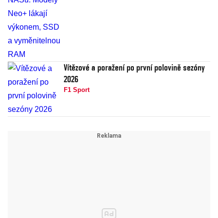
Vítězové a poražení po první polovině sezóny
2026
F1 Sport