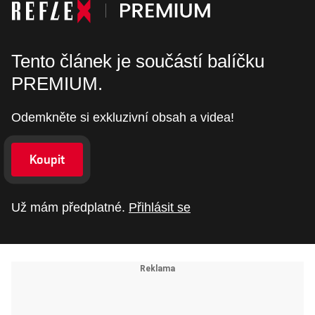
Tento článek je součástí balíčku
PREMIUM.
Odemkněte si exkluzivní obsah a videa!
Koupit
Už mám předplatné.
Přihlásit se