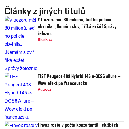
Články z jiných titulů
V trezoru měl 80 milionů, teď ho policie
obvinila. „Nemám slov,“ říká exšéf Správy
železnic
Blesk.cz
TEST Peugeot 408 Hybrid 145 e-DCS6 Allure –
Wow efekt po francouzsku
Auto.cz
Finvox roste v počtu konzultantů i službách