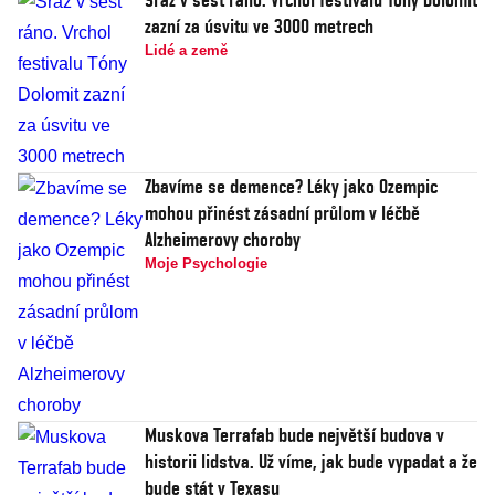
zazní za úsvitu ve 3000 metrech
Lidé a země
Zbavíme se demence? Léky jako Ozempic
mohou přinést zásadní průlom v léčbě
Alzheimerovy choroby
Moje Psychologie
Muskova Terrafab bude největší budova v
historii lidstva. Už víme, jak bude vypadat a že
bude stát v Texasu