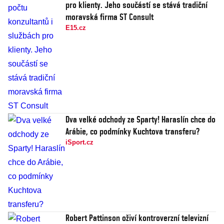
pro klienty. Jeho součástí se stává tradiční
moravská firma ST Consult
E15.cz
Dva velké odchody ze Sparty! Haraslín chce do
Arábie, co podmínky Kuchtova transferu?
iSport.cz
Robert Pattinson oživí kontroverzní televizní