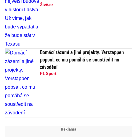
Živě.cz
Domácí zázemí a jiné projekty. Verstappen
popsal, co mu pomáhá se soustředit na
závodění
F1 Sport