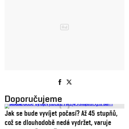
Doporučujeme
Jak se bude vyvíjet počasí? Až 45 stupňů,
což se dlouhodobě nedá vydržet, varuje