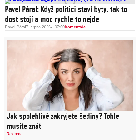
Pavel Páral: Když politici staví byty, tak to
dost stojí a moc rychle to nejde
Pavel Páral
7. srpna 2026
07:00
Komentáře
Jak spolehlivě zakryjete šediny? Tohle
musíte znát
Reklama