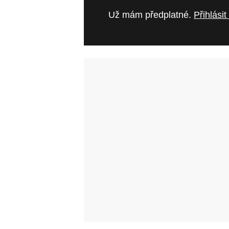
Už mám předplatné.
Přihlásit