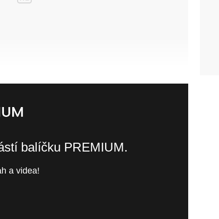
částí balíčku PREMIUM.
h a videa!