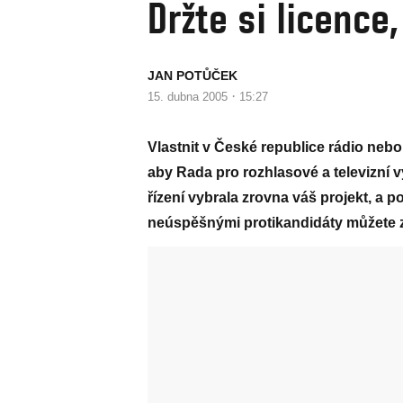
Držte si licence
JAN POTŮČEK
·
15. dubna 2005
15:27
Vlastnit v České republice rádio nebo 
aby Rada pro rozhlasové a televizní v
řízení vybrala zrovna váš projekt, a 
neúspěšnými protikandidáty můžete z