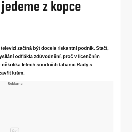
, jedeme z kopce
televizi začíná být docela riskantní podnik. Stačí,
ysílání odflákla zdůvodnění, proč v licenčním
po několika letech soudních tahanic Rady s
avřít krám.