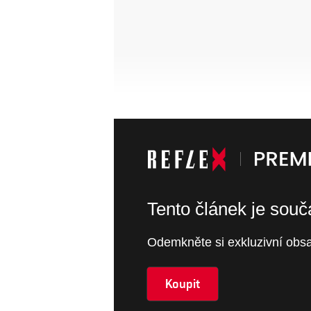
Tento článek je sou
Odemkněte si exkluzivní obsa
Koupit