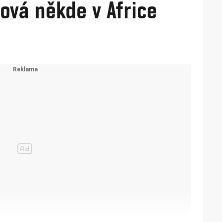
ová někde v Africe