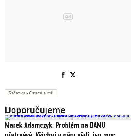
Reflex.cz - Ostatní autoři
Doporučujeme
Marek Adamczyk: Problém na DAMU
přetrvává. Všichni o něm vědí, jen moc