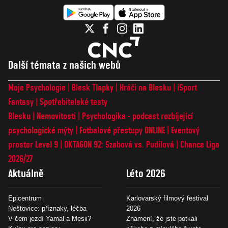
Další témata z našich webů
Moje Psychologie
Blesk Tlapky
Hráči na Blesku
iSport
Fantasy
Spotřebitelské testy
Blesku
Nemovitosti
Psychologika - podcast rozbíjející
psychologické mýty
Fotbalové přestupy ONLINE
Eventový
prostor Level 9
OKTAGON 92: Szabová vs. Pudilová
Chance Liga
2026/27
Aktuálně
Léto 2026
Epicentrum
Karlovarský filmový festival
Neštovice: příznaky, léčba
2026
V čem jezdí Yamal a Mesii?
Znamení, že jste potkali