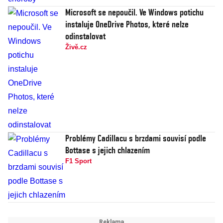
Microsoft se nepoučil. Ve Windows potichu
instaluje OneDrive Photos, které nelze
odinstalovat
Živě.cz
Problémy Cadillacu s brzdami souvisí podle
Bottase s jejich chlazením
F1 Sport