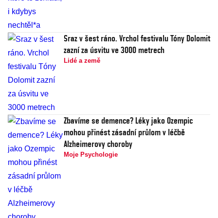
Sraz v šest ráno. Vrchol festivalu Tóny Dolomit
zazní za úsvitu ve 3000 metrech
Lidé a země
Zbavíme se demence? Léky jako Ozempic
mohou přinést zásadní průlom v léčbě
Alzheimerovy choroby
Moje Psychologie