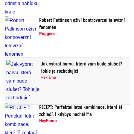
Robert Pattinson oživí kontroverzní televizní
fenomén
Poggers
Jak vybrat barvu, která vám bude slušet?
Tohle je rozhodující
Reklama
RECEPT: Perfektní letní kombinace, které tě
zchladí, i kdybys nechtěl*a
HeyFomo