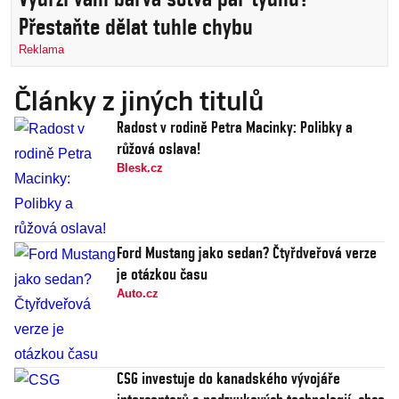
Přestaňte dělat tuhle chybu
Reklama
Články z jiných titulů
Radost v rodině Petra Macinky: Polibky a
růžová oslava!
Blesk.cz
Ford Mustang jako sedan? Čtyřdveřová verze
je otázkou času
Auto.cz
CSG investuje do kanadského vývojáře