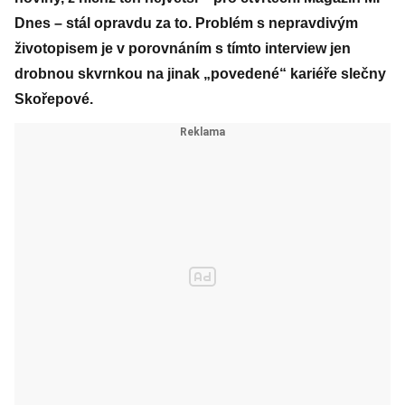
Dnes – stál opravdu za to. Problém s nepravdivým
životopisem je v porovnáním s tímto interview jen
drobnou skvrnkou na jinak „povedené“ kariéře slečny
Skořepové.