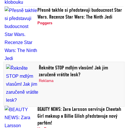
Přesně takhle si představuji budoucnost Star
Wars. Recenze Star Wars: The Ninth Jedi
Poggers
Řekněte STOP mdlým vlasům! Jak jim
zaručeně vrátíte lesk?
Reklama
BEAUTY NEWS: Zara Larsson servíruje Cheetah
Girl makeup a Billie Eilish představuje nový
parfém!