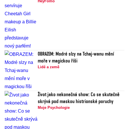
HeyFomo
OBRAZEM: Modré slzy na Tchaj-wanu mění
moře v magickou říši
Lidé a země
Život jako nekonečná show: Co se skutečně
skrývá pod maskou histrionské poruchy
Moje Psychologie