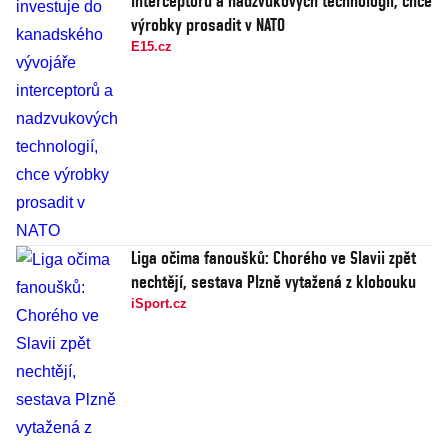
interceptorů a nadzvukových technologií, chce
výrobky prosadit v NATO
E15.cz
Liga očima fanoušků: Chorého ve Slavii zpět
nechtějí, sestava Plzně vytažená z klobouku
iSport.cz