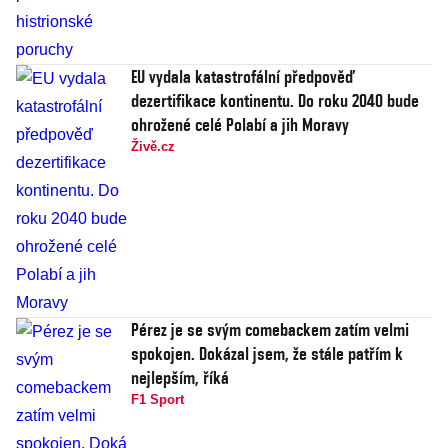
EU vydala katastrofální předpověď
dezertifikace kontinentu. Do roku 2040 bude
ohrožené celé Polabí a jih Moravy
Živě.cz
Pérez je se svým comebackem zatím velmi
spokojen. Dokázal jsem, že stále patřím k
nejlepším, říká
F1 Sport