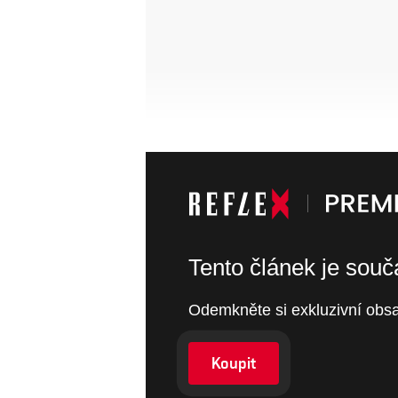
Tento článek je sou
Odemkněte si exkluzivní obsa
Koupit