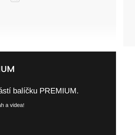
částí balíčku PREMIUM.
h a videa!