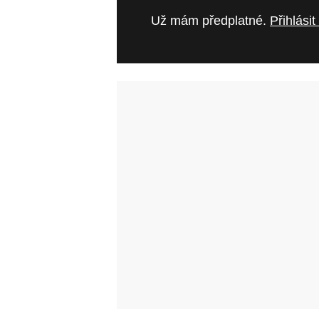
Už mám předplatné.
Přihlásit