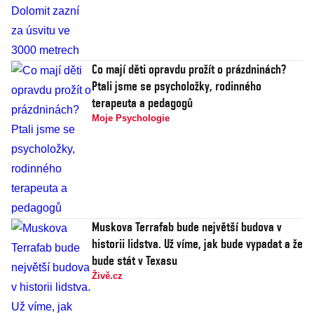
Co mají děti opravdu prožít o prázdninách?
Ptali jsme se psycholožky, rodinného
terapeuta a pedagogů
Moje Psychologie
Muskova Terrafab bude největší budova v
historii lidstva. Už víme, jak bude vypadat a že
bude stát v Texasu
Živě.cz