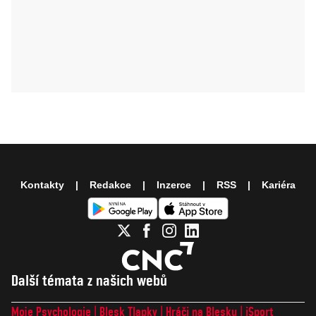
Kontakty
Redakce
Inzerce
RSS
Kariéra
Další témata z našich webů
Moje Psychologie
Blesk Tlapky
Hráči na Blesku
iSport