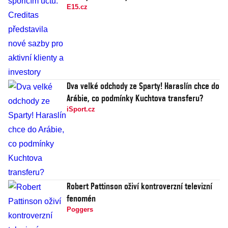
E15.cz
Dva velké odchody ze Sparty! Haraslín chce do
Arábie, co podmínky Kuchtova transferu?
iSport.cz
Robert Pattinson oživí kontroverzní televizní
fenomén
Poggers