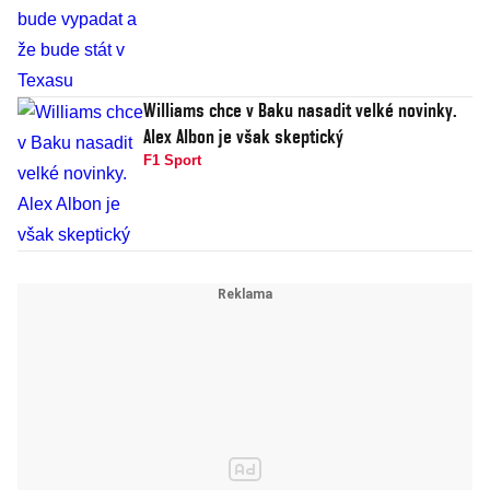
Williams chce v Baku nasadit velké novinky.
Alex Albon je však skeptický
F1 Sport