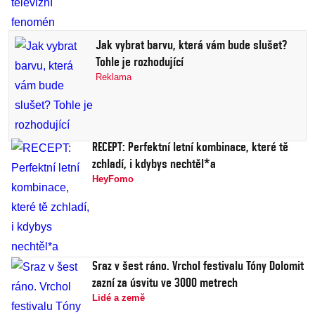
Jak vybrat barvu, která vám bude slušet?
Tohle je rozhodující
Reklama
RECEPT: Perfektní letní kombinace, které tě
zchladí, i kdybys nechtěl*a
HeyFomo
Sraz v šest ráno. Vrchol festivalu Tóny Dolomit
zazní za úsvitu ve 3000 metrech
Lidé a země