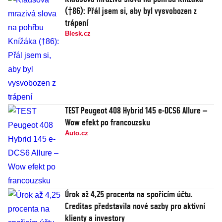
(†86): Přál jsem si, aby byl vysvobozen z
trápení
Blesk.cz
TEST Peugeot 408 Hybrid 145 e-DCS6 Allure –
Wow efekt po francouzsku
Auto.cz
Úrok až 4,25 procenta na spořicím účtu.
Creditas představila nové sazby pro aktivní
klienty a investory