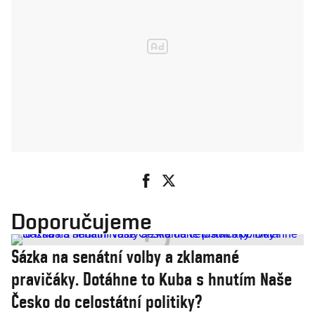
Doporučujeme
Sázka na senátní volby a zklamané
pravičáky. Dotáhne to Kuba s hnutím Naše
Česko do celostátní politiky?