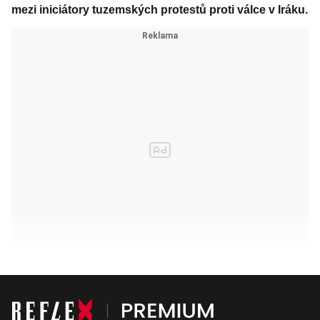
mezi iniciátory tuzemských protestů proti válce v Iráku.