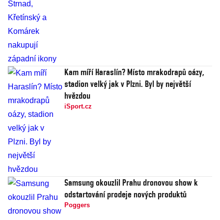
Kam míří Haraslín? Místo mrakodrapů oázy,
stadion velký jak v Plzni. Byl by největší
hvězdou
iSport.cz
Samsung okouzlil Prahu dronovou show k
odstartování prodeje nových produktů
Poggers