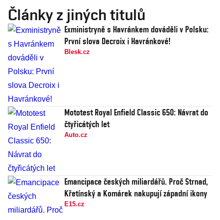
Články z jiných titulů
Exministryně s Havránkem dováděli v Polsku:
První slova Decroix i Havránkové!
Blesk.cz
Mototest Royal Enfield Classic 650: Návrat do
čtyřicátých let
Auto.cz
Emancipace českých miliardářů. Proč Strnad,
Křetínský a Komárek nakupují západní ikony
E15.cz