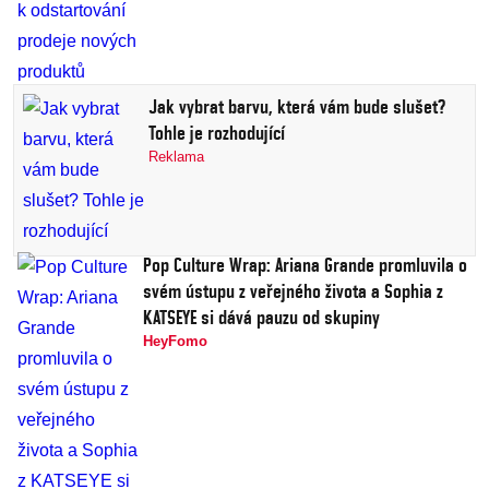
Jak vybrat barvu, která vám bude slušet?
Tohle je rozhodující
Reklama
Pop Culture Wrap: Ariana Grande promluvila o
svém ústupu z veřejného života a Sophia z
KATSEYE si dává pauzu od skupiny
HeyFomo