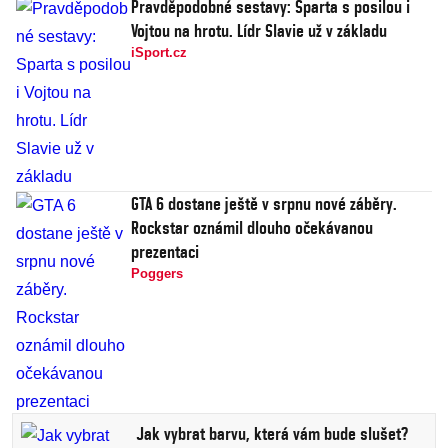
Pravděpodobné sestavy: Sparta s posilou i
Vojtou na hrotu. Lídr Slavie už v základu
iSport.cz
GTA 6 dostane ještě v srpnu nové záběry.
Rockstar oznámil dlouho očekávanou
prezentaci
Poggers
Jak vybrat barvu, která vám bude slušet?