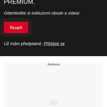
PREMIUM.
Odemkněte si exkluzivní obsah a videa!
Koupit
Už mám předplatné.
Přihlásit se