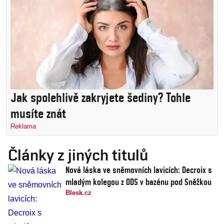
Jak spolehlivě zakryjete šediny? Tohle
musíte znát
Reklama
Články z jiných titulů
Nová láska ve sněmovních lavicích: Decroix s
mladým kolegou z ODS v bazénu pod Sněžkou
Blesk.cz