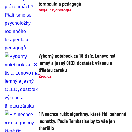
terapeuta a pedagogů
Moje Psychologie
Výborný notebook za 18 tisíc. Lenovo má
jemný a jasný OLED, dostatek výkonu a
tříletou záruku
Živě.cz
FIA nechce rušit algoritmy, které řídí pohonné
jednotky. Podle Tombazise by to vše jen
zhoršilo