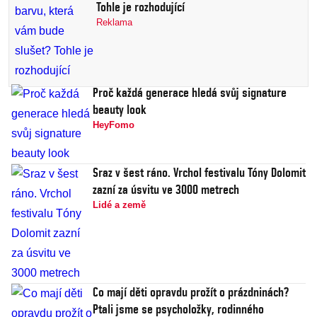
Tohle je rozhodující
Reklama
Proč každá generace hledá svůj signature
beauty look
HeyFomo
Sraz v šest ráno. Vrchol festivalu Tóny Dolomit
zazní za úsvitu ve 3000 metrech
Lidé a země
Co mají děti opravdu prožít o prázdninách?
Ptali jsme se psycholožky, rodinného