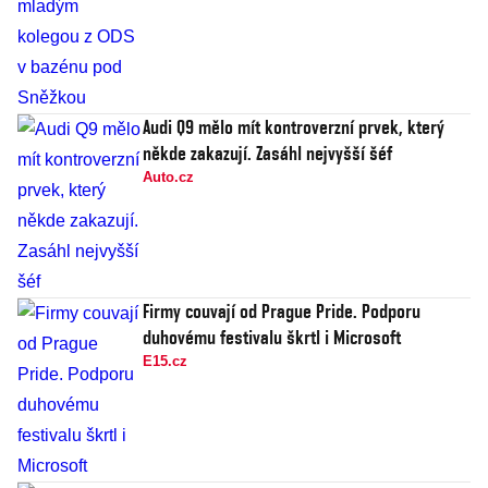
Audi Q9 mělo mít kontroverzní prvek, který
někde zakazují. Zasáhl nejvyšší šéf
Auto.cz
Firmy couvají od Prague Pride. Podporu
duhovému festivalu škrtl i Microsoft
E15.cz