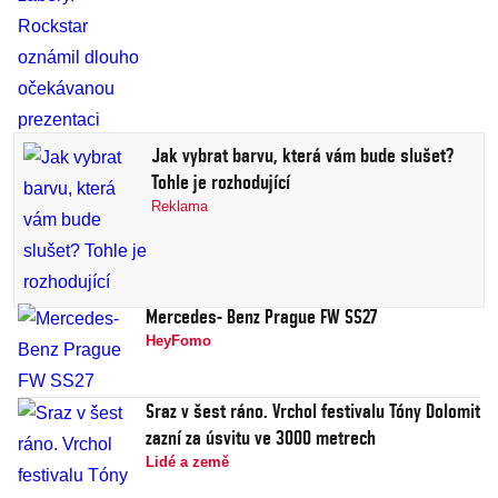
Jak vybrat barvu, která vám bude slušet?
Tohle je rozhodující
Reklama
Mercedes- Benz Prague FW SS27
HeyFomo
Sraz v šest ráno. Vrchol festivalu Tóny Dolomit
zazní za úsvitu ve 3000 metrech
Lidé a země