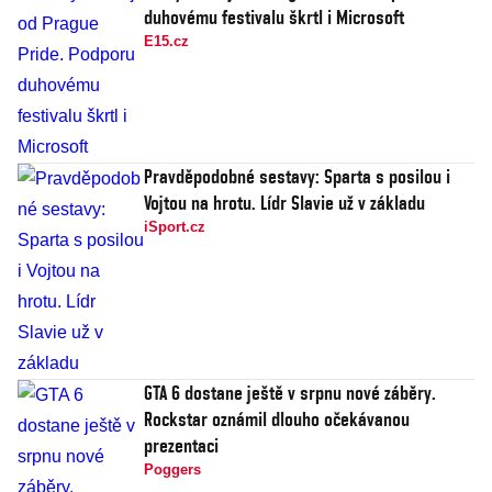
duhovému festivalu škrtl i Microsoft
E15.cz
Pravděpodobné sestavy: Sparta s posilou i
Vojtou na hrotu. Lídr Slavie už v základu
iSport.cz
GTA 6 dostane ještě v srpnu nové záběry.
Rockstar oznámil dlouho očekávanou
prezentaci
Poggers