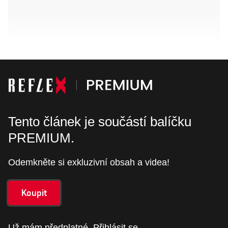
Tento článek je součástí balíčku
PREMIUM.
Odemkněte si exkluzivní obsah a videa!
Koupit
Už mám předplatné.
Přihlásit se