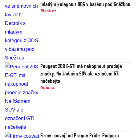
mladým kolegou z ODS v bazénu pod Sněžkou
Blesk.cz
Peugeot 208 E-GTi má nakopnout prodeje
značky. Na žádném SUV ale označení GTi
nečekejte
Auto.cz
Firmy couvají od Prague Pride. Podporu