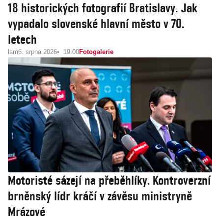
18 historických fotografií Bratislavy. Jak
vypadalo slovenské hlavní město v 70.
letech
lam
6. srpna 2026
19:00
Fotogalerie
Motoristé sázejí na přeběhlíky. Kontroverzní
brněnský lídr kráčí v závěsu ministryně
Mrázové