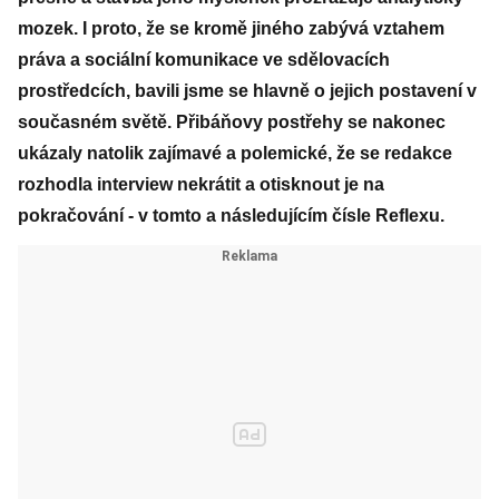
mozek. I proto, že se kromě jiného zabývá vztahem
práva a sociální komunikace ve sdělovacích
prostředcích, bavili jsme se hlavně o jejich postavení v
současném světě. Přibáňovy postřehy se nakonec
ukázaly natolik zajímavé a polemické, že se redakce
rozhodla interview nekrátit a otisknout je na
pokračování - v tomto a následujícím čísle Reflexu.