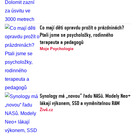
Co mají děti opravdu prožít o prázdninách?
Ptali jsme se psycholožky, rodinného
terapeuta a pedagogů
Moje Psychologie
Synology má „novou“ řadu NASů. Modely Neo+
lákají výkonem, SSD a vyměnitelnou RAM
Živě.cz