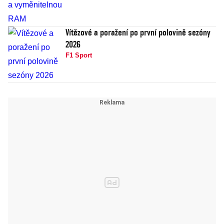
Vítězové a poražení po první polovině sezóny
2026
F1 Sport