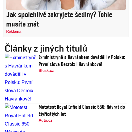
Jak spolehlivě zakryjete šediny? Tohle
musíte znát
Reklama
Články z jiných titulů
Exministryně s Havránkem dováděli v Polsku:
První slova Decroix i Havránkové!
Blesk.cz
Mototest Royal Enfield Classic 650: Návrat do
čtyřicátých let
Auto.cz