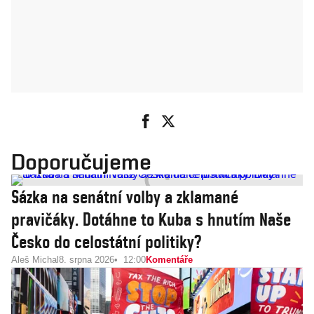
Doporučujeme
Sázka na senátní volby a zklamané
pravičáky. Dotáhne to Kuba s hnutím Naše
Česko do celostátní politiky?
Aleš Michal
8. srpna 2026
12:00
Komentáře