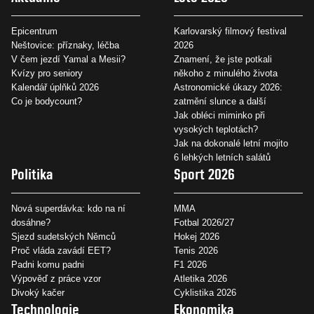
Epicentrum
Karlovarský filmový festival
Neštovice: příznaky, léčba
2026
V čem jezdí Yamal a Mesii?
Znamení, že jste potkali
Kvízy pro seniory
někoho z minulého života
Kalendář úplňků 2026
Astronomické úkazy 2026:
Co je bodycount?
zatmění slunce a další
Jak obléci miminko při
vysokých teplotách?
Jak na dokonalé letní mojito
6 lehkých letních salátů
Politika
Sport 2026
Nová superdávka: kdo na ní
MMA
dosáhne?
Fotbal 2026/27
Sjezd sudetských Němců
Hokej 2026
Proč vláda zavádí EET?
Tenis 2026
Padni komu padni
F1 2026
Výpověď z práce vzor
Atletika 2026
Divoký kačer
Cyklistika 2026
Technologie
Ekonomika