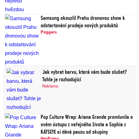
Samsung okouzlil Prahu dronovou show k
odstartování prodeje nových produktů
Poggers
Jak vybrat barvu, která vám bude slušet?
Tohle je rozhodující
Reklama
Pop Culture Wrap: Ariana Grande promluvila o
svém ústupu z veřejného života a Sophia z
KATSEYE si dává pauzu od skupiny
HeyFomo