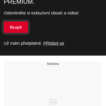
PREMIUM.
Odemkněte si exkluzivní obsah a videa!
Koupit
Už mám předplatné.
Přihlásit se