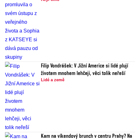
Filip Vondrášek: V Jižní Americe si lidé plují
životem mnohem lehčeji, věci tolik neřeší
Lidé a země
Kam na víkendový brunch v centru Prahy? Na