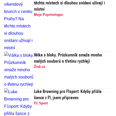
těchto místech si dlouhou snídani užívají i
místní
Moje Psychologie
Válka s bloky. Průzkumník smaže mnoho
malých souborů o třetinu rychleji
Živě.cz
Luke Browning pro F1sport: Kdyby přišla
šance z F1, jsem připraven
F1 Sport