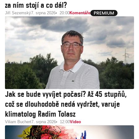
za ním stojí a co dál?
Jiří Sezemský
7. srpna 2026
20:00
Komentáře
Jak se bude vyvíjet počasí? Až 45 stupňů,
což se dlouhodobě nedá vydržet, varuje
klimatolog Radim Tolasz
Viliam Buchert
7. srpna 2026
12:00
Video