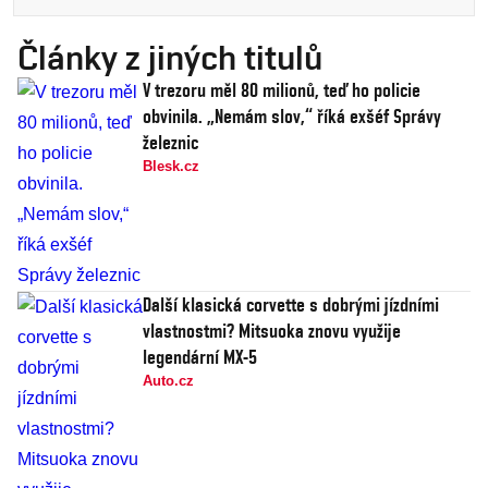
Články z jiných titulů
V trezoru měl 80 milionů, teď ho policie
obvinila. „Nemám slov,“ říká exšéf Správy
železnic
Blesk.cz
Další klasická corvette s dobrými jízdními
vlastnostmi? Mitsuoka znovu využije
legendární MX-5
Auto.cz