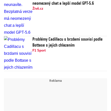
neomezený chat a lepší model GPT-5.6
Živě.cz
Problémy Cadillacu s brzdami souvisí podle
Bottase s jejich chlazením
F1 Sport