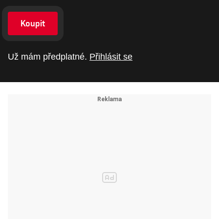
Koupit
Už mám předplatné.
Přihlásit se