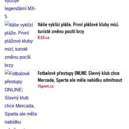
Itálie vyklízí pláže. První plážové kluby mizí,
turisté změnu pocítí brzy
E15.cz
Fotbalové přestupy ONLINE: Slavný klub chce
Mercada, Sparta ale měla nabídku odmítnout
iSport.cz