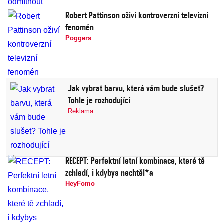
Robert Pattinson oživí kontroverzní televizní
fenomén
Poggers
Jak vybrat barvu, která vám bude slušet?
Tohle je rozhodující
Reklama
RECEPT: Perfektní letní kombinace, které tě
zchladí, i kdybys nechtěl*a
HeyFomo