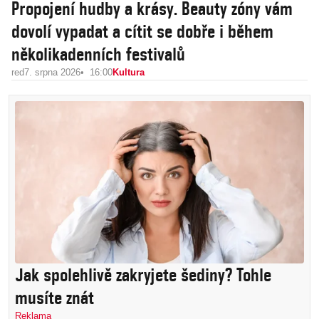
Propojení hudby a krásy. Beauty zóny vám
dovolí vypadat a cítit se dobře i během
několikadenních festivalů
red
7. srpna 2026
16:00
Kultura
Jak spolehlivě zakryjete šediny? Tohle
musíte znát
Reklama