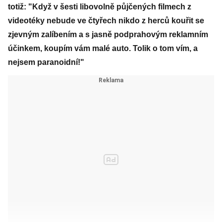
totiž: "Když v šesti libovolně půjčených filmech z
videotéky nebude ve čtyřech nikdo z herců kouřit se
zjevným zalíbením a s jasně podprahovým reklamním
účinkem, koupím vám malé auto. Tolik o tom vím, a
nejsem paranoidní!"