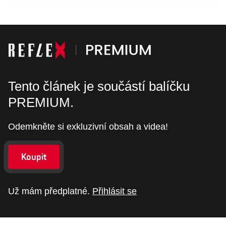
Tento článek je součástí balíčku
PREMIUM.
Odemkněte si exkluzivní obsah a videa!
Koupit
Už mám předplatné.
Přihlásit se