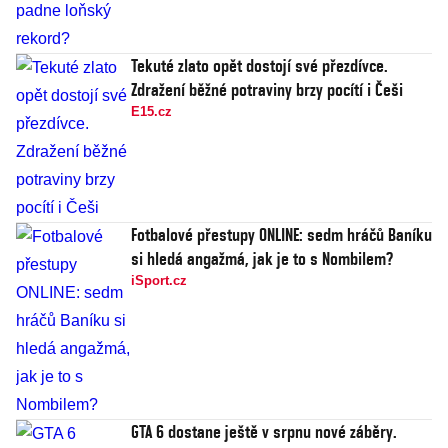
Tekuté zlato opět dostojí své přezdívce.
Zdražení běžné potraviny brzy pocítí i Češi
E15.cz
Fotbalové přestupy ONLINE: sedm hráčů Baníku
si hledá angažmá, jak je to s Nombilem?
iSport.cz
GTA 6 dostane ještě v srpnu nové záběry.