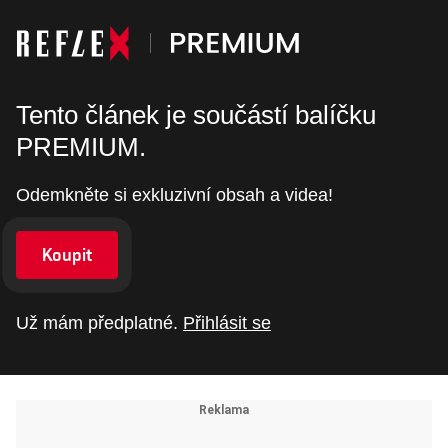
Tento článek je součástí balíčku
PREMIUM.
Odemkněte si exkluzivní obsah a videa!
Koupit
Už mám předplatné.
Přihlásit se