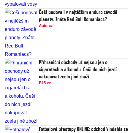
Češi bodovali v nejtěžším enduro závodě
planety. Znáte Red Bull Romaniacs?
Auto.cz
Příhraniční obchody už nejsou jen o
cigaretách a alkoholu. Češi do nich jezdí
nakupovat zcela jiné zboží
E15.cz
Fotbalové přestupy ONLINE: odchod Vindahla ze