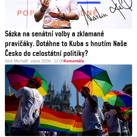
Sázka na senátní volby a zklamané
pravičáky. Dotáhne to Kuba s hnutím Naše
Česko do celostátní politiky?
Aleš Michal
8. srpna 2026
12:00
Komentáře