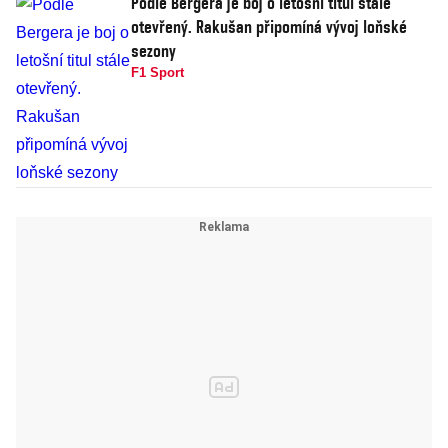
Podle Bergera je boj o letošní titul stále
otevřený. Rakušan připomíná vývoj loňské
sezony
F1 Sport