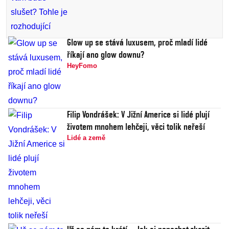
Glow up se stává luxusem, proč mladí lidé
říkají ano glow downu?
HeyFomo
Filip Vondrášek: V Jižní Americe si lidé plují
životem mnohem lehčeji, věci tolik neřeší
Lidé a země