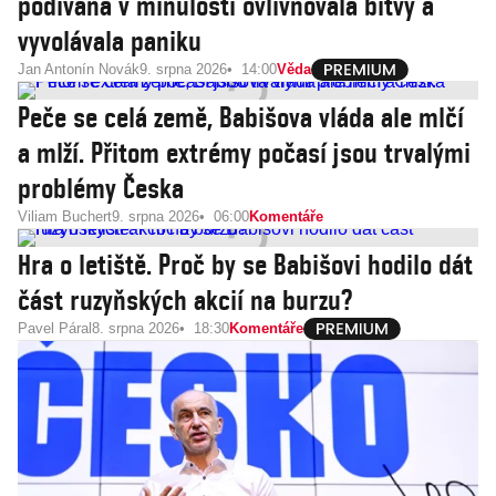
podívaná v minulosti ovlivňovala bitvy a
vyvolávala paniku
Jan Antonín Novák
9. srpna 2026
14:00
Věda
Peče se celá země, Babišova vláda ale mlčí
a mlží. Přitom extrémy počasí jsou trvalými
problémy Česka
Viliam Buchert
9. srpna 2026
06:00
Komentáře
Hra o letiště. Proč by se Babišovi hodilo dát
část ruzyňských akcií na burzu?
Pavel Páral
8. srpna 2026
18:30
Komentáře