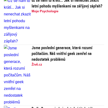
Už se nám to krátí... Jak si nenechat zkazit
letní pohodu myšlenkami na zářijový zápřah?
Moje Psychologie
Jsme poslední generace, která rozumí
počítačům. Náš vnitřní geek zemřel na
nedostatek problémů
Živě.cz