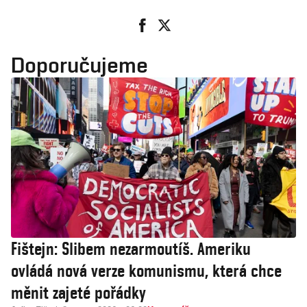
Doporučujeme
Fištejn: Slibem nezarmoutíš. Ameriku
ovládá nová verze komunismu, která chce
měnit zajeté pořádky