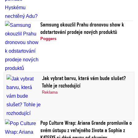
Samsung okouzlil Prahu dronovou show k
odstartování prodeje nových produktů
Poggers
Jak vybrat barvu, která vám bude slušet?
Tohle je rozhodující
Reklama
Pop Culture Wrap: Ariana Grande promluvila o
svém ústupu z veřejného života a Sophia z
KATSEYE si dává pauzu od skupiny