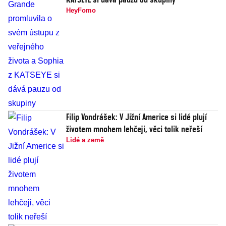
HeyFomo
Filip Vondrášek: V Jižní Americe si lidé plují
životem mnohem lehčeji, věci tolik neřeší
Lidé a země