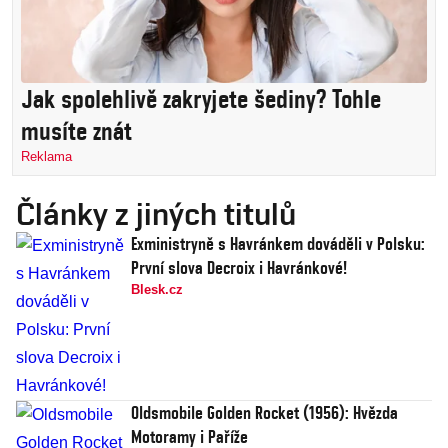
Jak spolehlivě zakryjete šediny? Tohle
musíte znát
Reklama
Články z jiných titulů
Exministryně s Havránkem dováděli v Polsku:
První slova Decroix i Havránkové!
Blesk.cz
Oldsmobile Golden Rocket (1956): Hvězda
Motoramy i Paříže