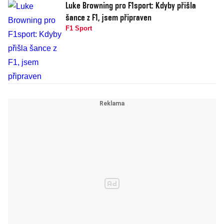
Luke Browning pro F1sport: Kdyby přišla
šance z F1, jsem připraven
F1 Sport