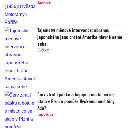
Auto.cz
Tajemství měnové intervence: obranou
japonského jenu chrání Amerika hlavně sama
sebe
E15.cz
Červ ztratil pásku a bojuje o místo: co se
stalo v Plzni a pomůže Hyskému nechtěný
Adu?
iSport.cz