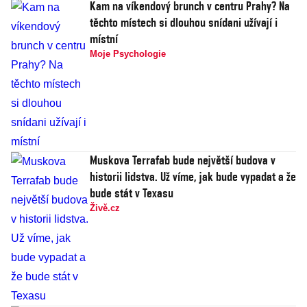
Kam na víkendový brunch v centru Prahy? Na
těchto místech si dlouhou snídani užívají i
místní
Moje Psychologie
Muskova Terrafab bude největší budova v
historii lidstva. Už víme, jak bude vypadat a že
bude stát v Texasu
Živě.cz