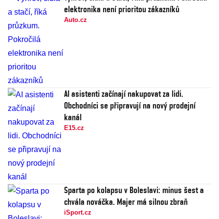
elektronika není prioritou zákazníků
Auto.cz
AI asistenti začínají nakupovat za lidi.
Obchodníci se připravují na nový prodejní
kanál
E15.cz
Sparta po kolapsu v Boleslavi: minus šest a
chvála nováčka. Majer má silnou zbraň
iSport.cz