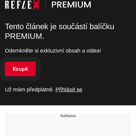
Tento článek je součástí balíčku
PREMIUM.
Odemkněte si exkluzivní obsah a videa!
Koupit
Už mám předplatné.
Přihlásit se