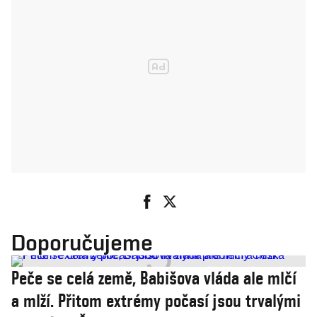
Doporučujeme
Peče se celá země, Babišova vláda ale mlčí
a mlží. Přitom extrémy počasí jsou trvalými