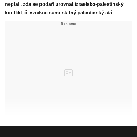
neptali, zda se podaří urovnat izraelsko-palestinský
konflikt, či vznikne samostatný palestinský stát.