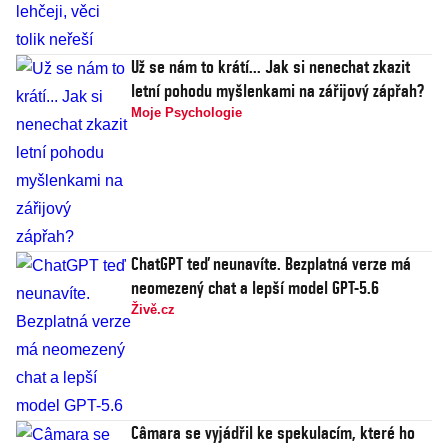
Už se nám to krátí... Jak si nenechat zkazit
letní pohodu myšlenkami na zářijový zápřah?
Moje Psychologie
ChatGPT teď neunavíte. Bezplatná verze má
neomezený chat a lepší model GPT-5.6
Živě.cz
Câmara se vyjádřil ke spekulacím, které ho