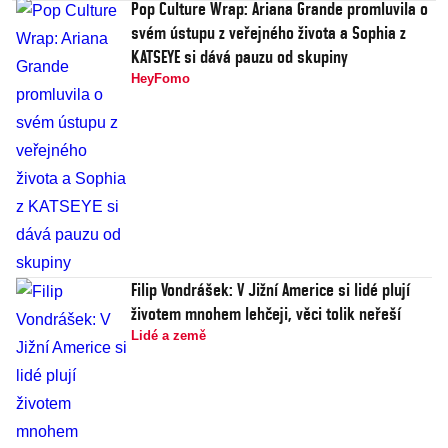
Pop Culture Wrap: Ariana Grande promluvila o
svém ústupu z veřejného života a Sophia z
KATSEYE si dává pauzu od skupiny
HeyFomo
Filip Vondrášek: V Jižní Americe si lidé plují
životem mnohem lehčeji, věci tolik neřeší
Lidé a země