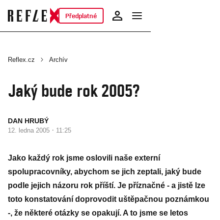
Předplatné
Reflex.cz
Archív
Jaký bude rok 2005?
DAN HRUBÝ
·
12. ledna 2005
11:25
Jako každý rok jsme oslovili naše externí
spolupracovníky, abychom se jich zeptali, jaký bude
podle jejich názoru rok příští. Je příznačné - a jistě lze
toto konstatování doprovodit uštěpačnou poznámkou
-, že některé otázky se opakují. A to jsme se letos