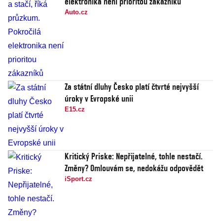
elektronika není prioritou zákazníků
Auto.cz
Za státní dluhy Česko platí čtvrté nejvyšší
úroky v Evropské unii
E15.cz
Kritický Priske: Nepřijatelné, tohle nestačí.
Změny? Omlouvám se, nedokážu odpovědět
iSport.cz