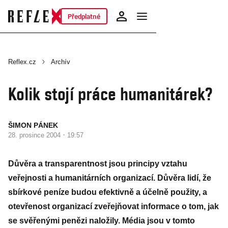
Předplatné
Reflex.cz
Archív
Kolik stojí práce humanitárek?
ŠIMON PÁNEK
·
28. prosince 2004
19:57
Důvěra a transparentnost jsou principy vztahu
veřejnosti a humanitárních organizací. Důvěra lidí, že
sbírkové peníze budou efektivně a účelně použity, a
otevřenost organizací zveřejňovat informace o tom, jak
se svěřenými penězi naložily. Média jsou v tomto