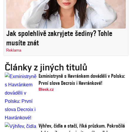
Jak spolehlivě zakryjete šediny? Tohle
musíte znát
Reklama
Články z jiných titulů
Exministryně s Havránkem dováděli v Polsku:
První slova Decroix i Havránkové!
Blesk.cz
Výhřev, čidla a stačí, říká průzkum. Pokročilá