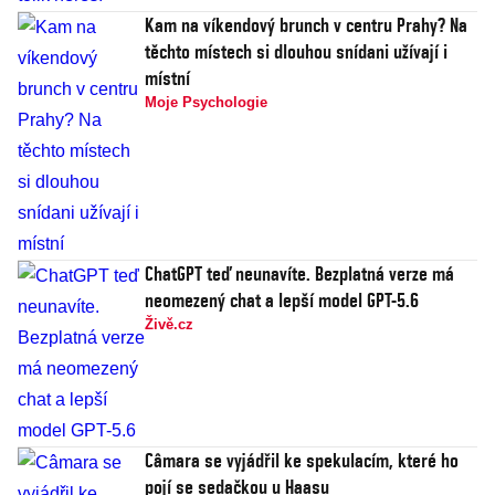
Kam na víkendový brunch v centru Prahy? Na
těchto místech si dlouhou snídani užívají i
místní
Moje Psychologie
ChatGPT teď neunavíte. Bezplatná verze má
neomezený chat a lepší model GPT-5.6
Živě.cz
Câmara se vyjádřil ke spekulacím, které ho
pojí se sedačkou u Haasu