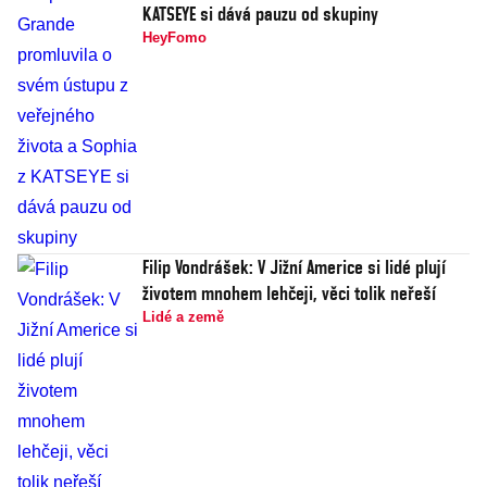
KATSEYE si dává pauzu od skupiny
HeyFomo
Filip Vondrášek: V Jižní Americe si lidé plují
životem mnohem lehčeji, věci tolik neřeší
Lidé a země