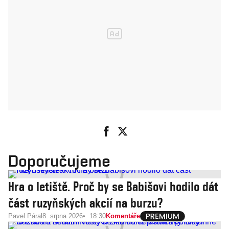
Doporučujeme
Hra o letiště. Proč by se Babišovi hodilo dát
část ruzyňských akcií na burzu?
Pavel Páral
8. srpna 2026
18:30
Komentáře