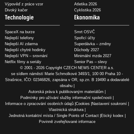
Výpověď z práce vzor
Atletika 2026
Divoký kačer
Cyklistika 2026
Technologie
Ekonomika
SpaceX na burze
Smrt OSVČ
Nejlepší telefony
Spořicí účty
Nejlepší AI zdarma
Superdávka – změny
Nejlepší chytré hodinky
Důchody 2027
Nejlepší VPN – srovnání
Minimální mzda 2027
Netflix filmy a seriály
Senior Pas – slevy
© 2001 - 2026 Copyright
CZECH NEWS CENTER a.s.
se sídlem náměstí Marie Schmolkové 3493/1, 100 00 Praha 10 -
Strašnice, IČO: 02346826, zapsána v OR, sp.zn. B 19490 a dodavatelé
obsahu
Autorská práva k publikovaným materiálům
Podmínky pro užívání služby informační společnosti
Informace o zpracování osobních údajů
Cookies
Nastavení soukromí
Vlastnická struktura
Jednotná kontaktní místa / Single Points of Contact
Etický kodex
Povinně zveřejňované informace