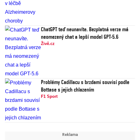
ChatGPT teď neunavíte. Bezplatná verze má
neomezený chat a lepší model GPT-5.6
Živě.cz
Problémy Cadillacu s brzdami souvisí podle
Bottase s jejich chlazením
F1 Sport