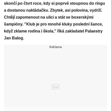
skončí po čtvrt roce, kdy si poprvé stoupnou do ringu
a dostanou nakládačku. Zbytek, asi polovina, vydrží.
Chtějí zapomenout na ulici a stát se boxerskými
šampióny. "Klub je pro mnohé kluky poslední šance,
když zklame rodina i škola," říká zakladatel Palaestry
Jan Balog.