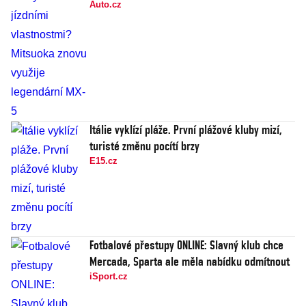
Auto.cz
Itálie vyklízí pláže. První plážové kluby mizí,
turisté změnu pocítí brzy
E15.cz
Fotbalové přestupy ONLINE: Slavný klub chce
Mercada, Sparta ale měla nabídku odmítnout
iSport.cz