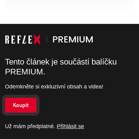
Tento článek je součástí balíčku
PREMIUM.
Odemkněte si exkluzivní obsah a videa!
Koupit
Už mám předplatné.
Přihlásit se