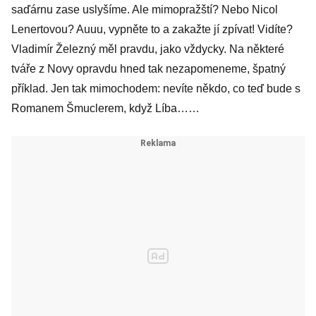
saďárnu zase uslyšíme. Ale mimopražští? Nebo Nicol
Lenertovou? Auuu, vypněte to a zakažte jí zpívat! Vidíte?
Vladimír Železný měl pravdu, jako vždycky. Na některé
tváře z Novy opravdu hned tak nezapomeneme, špatný
příklad. Jen tak mimochodem: nevíte někdo, co teď bude s
Romanem Šmuclerem, když Líba……