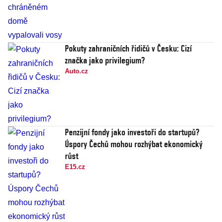
Pokuty zahraničních řidičů v Česku: Cizí
značka jako privilegium?
Auto.cz
Penzijní fondy jako investoři do startupů?
Úspory Čechů mohou rozhýbat ekonomický
růst
E15.cz