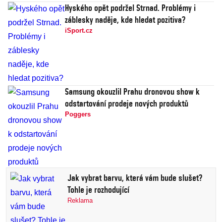
Hyského opět podržel Strnad. Problémy i
záblesky naděje, kde hledat pozitiva?
iSport.cz
Samsung okouzlil Prahu dronovou show k
odstartování prodeje nových produktů
Poggers
Jak vybrat barvu, která vám bude slušet?
Tohle je rozhodující
Reklama