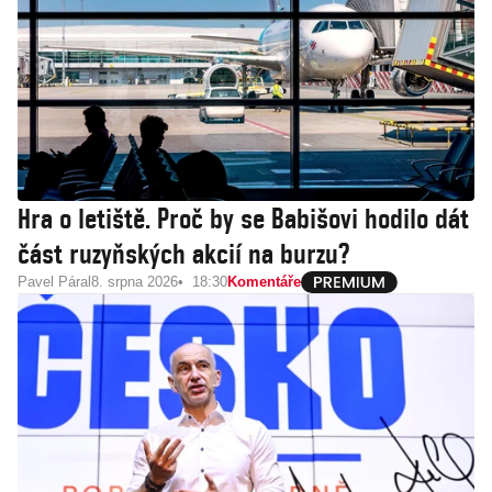
Hra o letiště. Proč by se Babišovi hodilo dát
část ruzyňských akcií na burzu?
Pavel Páral
8. srpna 2026
18:30
Komentáře