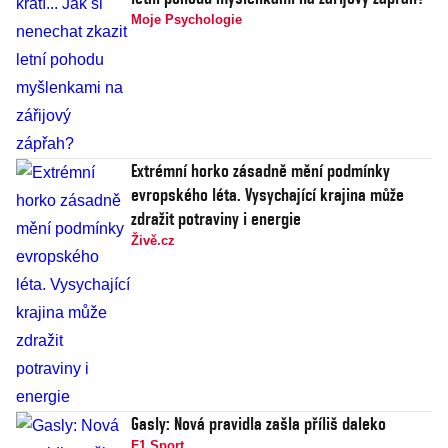
Moje Psychologie
Extrémní horko zásadně mění podmínky
evropského léta. Vysychající krajina může
zdražit potraviny i energie
Živě.cz
Gasly: Nová pravidla zašla příliš daleko
F1 Sport