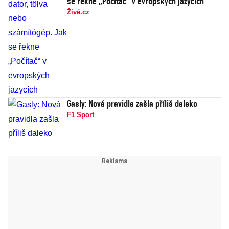
se řekne „Počítač“ v evropských jazycích
Živě.cz
Gasly: Nová pravidla zašla příliš daleko
F1 Sport