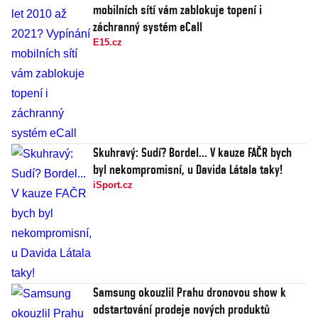
mobilních sítí vám zablokuje topení i
záchranný systém eCall
E15.cz
Skuhravý: Sudí? Bordel... V kauze FAČR bych
byl nekompromisní, u Davida Látala taky!
iSport.cz
Samsung okouzlil Prahu dronovou show k
odstartování prodeje nových produktů