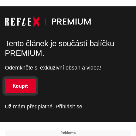
Tento článek je součástí balíčku
PREMIUM.
Odemkněte si exkluzivní obsah a videa!
Koupit
Už mám předplatné.
Přihlásit se