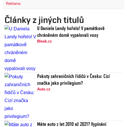
Reklama
Články z jiných titulů
U Daniela Landy hořelo! V památkově
chráněném domě vypalovali vosy
Blesk.cz
Pokuty zahraničních řidičů v Česku: Cizí
značka jako privilegium?
Auto.cz
Máte auto z let 2010 až 2021? Vypínání