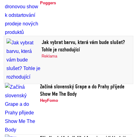
Poggers
Jak vybrat barvu, která vám bude slušet?
Tohle je rozhodující
Reklama
Začíná slovenský Grape a do Prahy přijede
Show Me The Body
HeyFomo