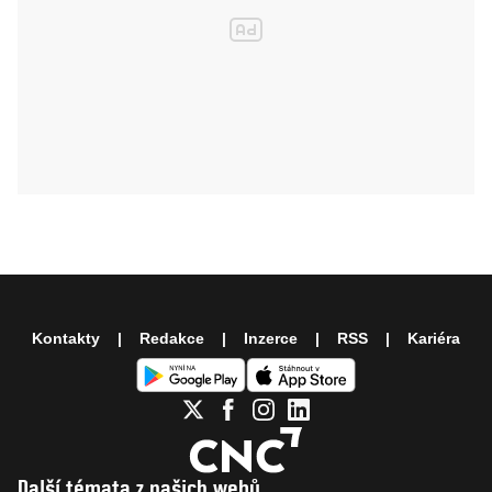
Kontakty
Redakce
Inzerce
RSS
Kariéra
Další témata z našich webů