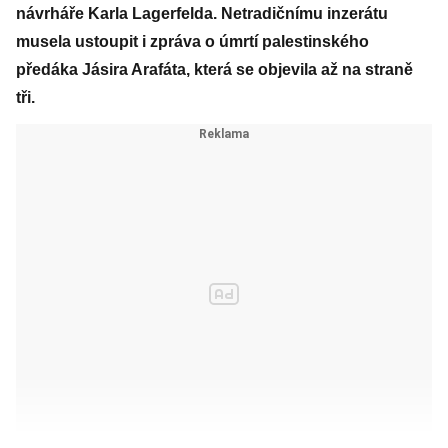
návrháře Karla Lagerfelda. Netradičnímu inzerátu
musela ustoupit i zpráva o úmrtí palestinského
předáka Jásira Arafáta, která se objevila až na straně
tři.