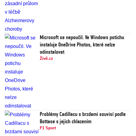
Microsoft se nepoučil. Ve Windows potichu
instaluje OneDrive Photos, které nelze
odinstalovat
Živě.cz
Problémy Cadillacu s brzdami souvisí podle
Bottase s jejich chlazením
F1 Sport