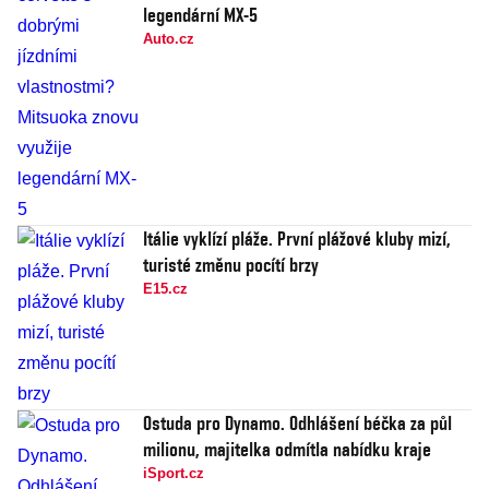
legendární MX-5
Auto.cz
Itálie vyklízí pláže. První plážové kluby mizí,
turisté změnu pocítí brzy
E15.cz
Ostuda pro Dynamo. Odhlášení béčka za půl
milionu, majitelka odmítla nabídku kraje
iSport.cz