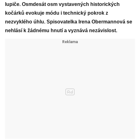
lupiče. Osmdesát osm vystavených historických
kočárků evokuje módu i technický pokrok z
nezvyklého úhlu. Spisovatelka Irena Obermannová se
nehlásí k žádnému hnutí a vyznává nezávislost.