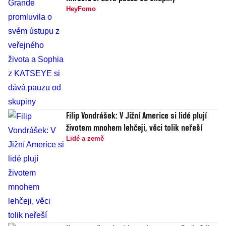
HeyFomo
Filip Vondrášek: V Jižní Americe si lidé plují
životem mnohem lehčeji, věci tolik neřeší
Lidé a země