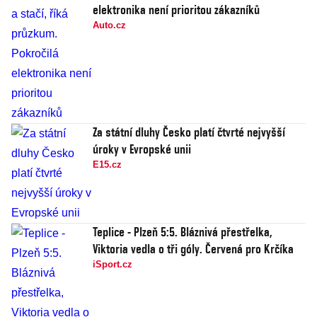
elektronika není prioritou zákazníků
Auto.cz
Za státní dluhy Česko platí čtvrté nejvyšší
úroky v Evropské unii
E15.cz
Teplice - Plzeň 5:5. Bláznivá přestřelka,
Viktoria vedla o tři góly. Červená pro Krčíka
iSport.cz