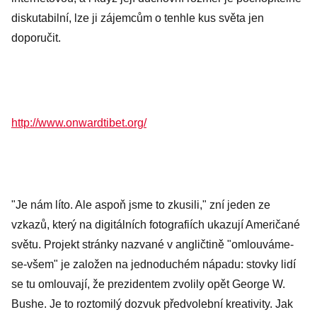
diskutabilní, lze ji zájemcům o tenhle kus světa jen
doporučit.
http://www.onwardtibet.org/
"Je nám líto. Ale aspoň jsme to zkusili," zní jeden ze
vzkazů, který na digitálních fotografiích ukazují Američané
světu. Projekt stránky nazvané v angličtině "omlouváme-
se-všem" je založen na jednoduchém nápadu: stovky lidí
se tu omlouvají, že prezidentem zvolily opět George W.
Bushe. Je to roztomilý dozvuk předvolební kreativity. Jak