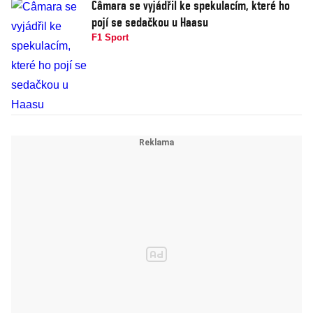
Câmara se vyjádřil ke spekulacím, které ho
pojí se sedačkou u Haasu
F1 Sport