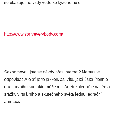
se ukazuje, ne vždy vede ke kýženému cíli.
http://www.sorryeverybody.com/
Seznamovali jste se někdy přes Internet? Nemusíte
odpovídat. Ale ať je to jakkoli, asi víte, jaká úskalí tenhle
druh prvního kontaktu může mít. Aneb zhlédněte na téma
srážky virtuálního a skutečného světa jednu legrační
animaci.