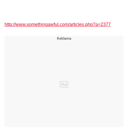
http://www.somethingawful.com/articles.php?a=2377