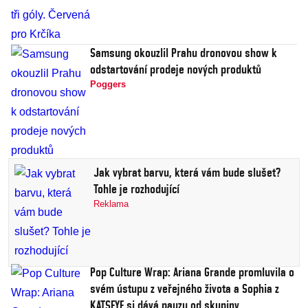
Samsung okouzlil Prahu dronovou show k
odstartování prodeje nových produktů
Poggers
Jak vybrat barvu, která vám bude slušet?
Tohle je rozhodující
Reklama
Pop Culture Wrap: Ariana Grande promluvila o
svém ústupu z veřejného života a Sophia z
KATSEYE si dává pauzu od skupiny