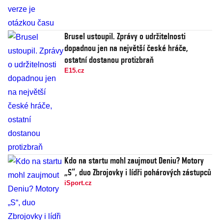
Brusel ustoupil. Zprávy o udržitelnosti
dopadnou jen na největší české hráče,
ostatní dostanou protizbraň
E15.cz
Kdo na startu mohl zaujmout Deniu? Motory
„S“, duo Zbrojovky i lídři pohárových zástupců
iSport.cz