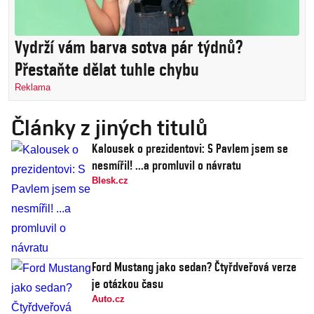
Vydrží vám barva sotva pár týdnů?
Přestaňte dělat tuhle chybu
Reklama
Články z jiných titulů
Kalousek o prezidentovi: S Pavlem jsem se
nesmířil! ...a promluvil o návratu
Blesk.cz
Ford Mustang jako sedan? Čtyřdveřová verze
je otázkou času
Auto.cz