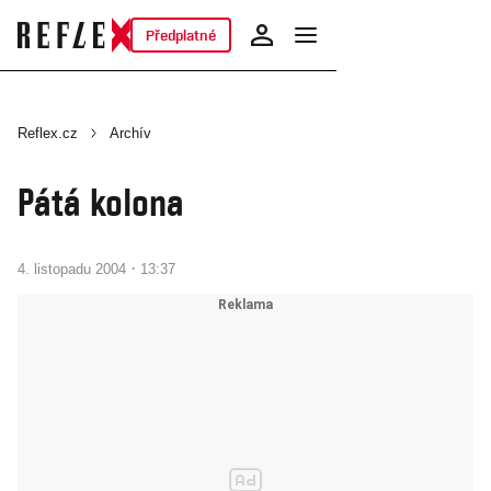
Předplatné
Reflex.cz
Archív
Pátá kolona
·
4. listopadu 2004
13:37