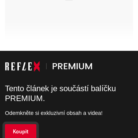
Tento článek je součástí balíčku
PREMIUM.
Odemkněte si exkluzivní obsah a videa!
Koupit