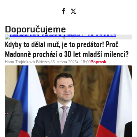
Doporučujeme
Kdyby to dělal muž, je to predátor! Proč
Madonně prochází o 30 let mladší milenci?
Hana Trojánková Biriczová
5. srpna 2026
18:00
Poprask