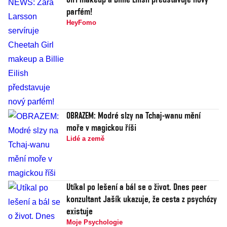
parfém!
HeyFomo
OBRAZEM: Modré slzy na Tchaj-wanu mění
moře v magickou říši
Lidé a země
Utíkal po lešení a bál se o život. Dnes peer
konzultant Jašík ukazuje, že cesta z psychózy
existuje
Moje Psychologie