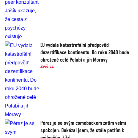
EU vydala katastrofální předpověď
dezertifikace kontinentu. Do roku 2040 bude
ohrožené celé Polabí a jih Moravy
Živě.cz
Pérez je se svým comebackem zatím velmi
spokojen. Dokázal jsem, že stále patřím k
nejlepším, říká