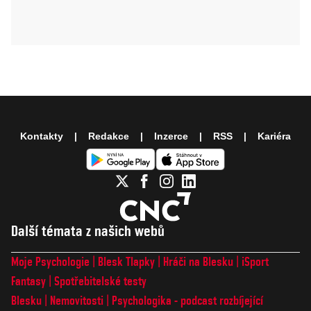
Kontakty
Redakce
Inzerce
RSS
Kariéra
Další témata z našich webů
Moje Psychologie
Blesk Tlapky
Hráči na Blesku
iSport
Fantasy
Spotřebitelské testy
Blesku
Nemovitosti
Psychologika - podcast rozbíjející