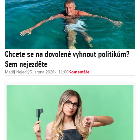
Chcete se na dovolené vyhnout politikům?
Sem nejezděte
Matěj Nejedlý
5. srpna 2026
11:00
Komentáře