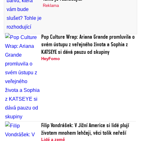
Reklama
Pop Culture Wrap: Ariana Grande promluvila o
svém ústupu z veřejného života a Sophia z
KATSEYE si dává pauzu od skupiny
HeyFomo
Filip Vondrášek: V Jižní Americe si lidé plují
životem mnohem lehčeji, věci tolik neřeší
Lidé a země