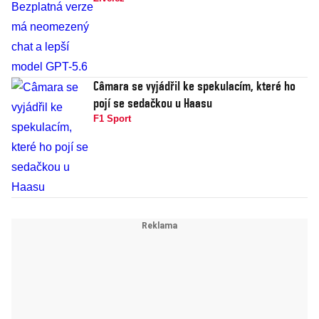
Câmara se vyjádřil ke spekulacím, které ho
pojí se sedačkou u Haasu
F1 Sport