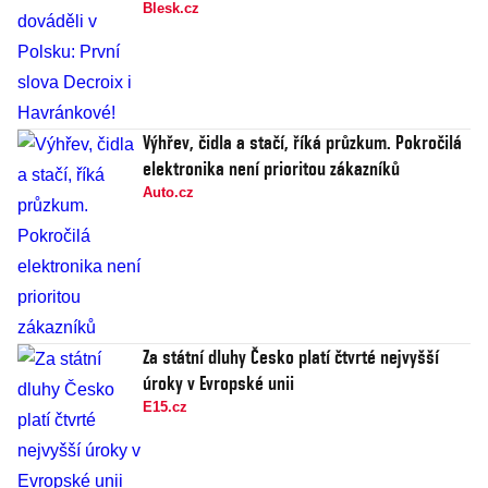
Blesk.cz
Výhřev, čidla a stačí, říká průzkum. Pokročilá
elektronika není prioritou zákazníků
Auto.cz
Za státní dluhy Česko platí čtvrté nejvyšší
úroky v Evropské unii
E15.cz