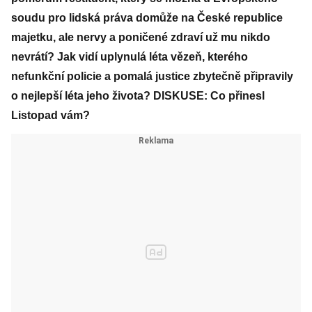
soudu pro lidská práva domůže na České republice
majetku, ale nervy a poničené zdraví už mu nikdo
nevrátí? Jak vidí uplynulá léta vězeň, kterého
nefunkční policie a pomalá justice zbytečně připravily
o nejlepší léta jeho života? DISKUSE: Co přinesl
Listopad vám?