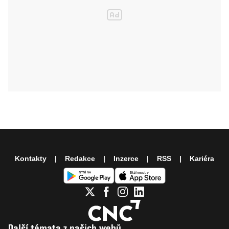
Kontakty
Redakce
Inzerce
RSS
Kariéra
Další témata z našich webů