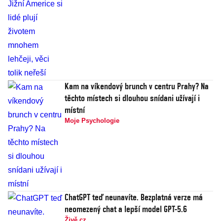
Kam na víkendový brunch v centru Prahy? Na
těchto místech si dlouhou snídani užívají i
místní
Moje Psychologie
ChatGPT teď neunavíte. Bezplatná verze má
neomezený chat a lepší model GPT-5.6
Živě.cz