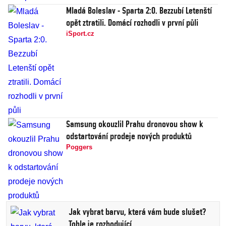
Mladá Boleslav - Sparta 2:0. Bezzubí Letenští
opět ztratili. Domácí rozhodli v první půli
iSport.cz
Samsung okouzlil Prahu dronovou show k
odstartování prodeje nových produktů
Poggers
Jak vybrat barvu, která vám bude slušet?
Tohle je rozhodující