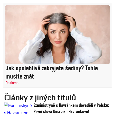
Jak spolehlivě zakryjete šediny? Tohle
musíte znát
Reklama
Články z jiných titulů
Exministryně s Havránkem dováděli v Polsku:
První slova Decroix i Havránkové!