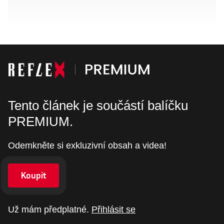
Tento článek je součástí balíčku
PREMIUM.
Odemkněte si exkluzivní obsah a videa!
Koupit
Už mám předplatné.
Přihlásit se