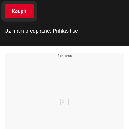
Koupit
Už mám předplatné.
Přihlásit se