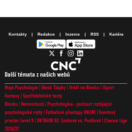
Kontakty
Redakce
Inzerce
RSS
Kariéra
Další témata z našich webů
Moje Psychologie
Blesk Tlapky
Hráči na Blesku
iSport
Fantasy
Spotřebitelské testy
Blesku
Nemovitosti
Psychologika - podcast rozbíjející
psychologické mýty
Fotbalové přestupy ONLINE
Eventový
prostor Level 9
OKTAGON 92: Szabová vs. Pudilová
Chance Liga
2026/27