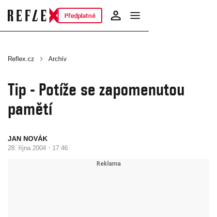
Předplatné
Reflex.cz
Archív
Tip - Potíže se zapomenutou
pamětí
JAN NOVÁK
·
28. října 2004
17:46