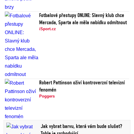
Fotbalové přestupy ONLINE: Slavný klub chce
Mercada, Sparta ale měla nabídku odmítnout
iSport.cz
Robert Pattinson oživí kontroverzní televizní
fenomén
Poggers
Jak vybrat barvu, která vám bude slušet?
Tohle je rozhodující