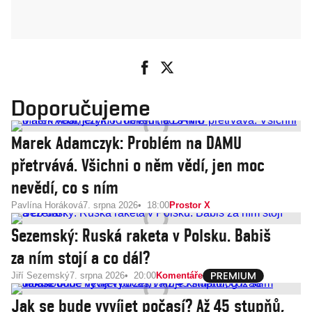
Doporučujeme
Marek Adamczyk: Problém na DAMU
přetrvává. Všichni o něm vědí, jen moc
nevědí, co s ním
Pavlína Horáková
7. srpna 2026
18:00
Prostor X
Sezemský: Ruská raketa v Polsku. Babiš
za ním stojí a co dál?
Jiří Sezemský
7. srpna 2026
20:00
Komentáře
Jak se bude vyvíjet počasí? Až 45 stupňů,