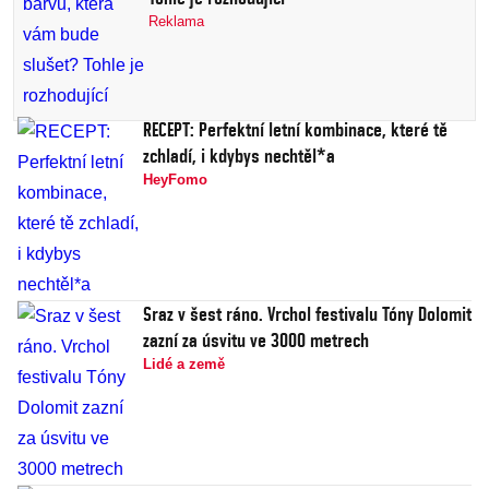
Reklama
RECEPT: Perfektní letní kombinace, které tě
zchladí, i kdybys nechtěl*a
HeyFomo
Sraz v šest ráno. Vrchol festivalu Tóny Dolomit
zazní za úsvitu ve 3000 metrech
Lidé a země