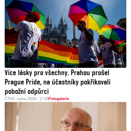
Více lásky pro všechny. Prahou prošel
Prague Pride, na účastníky pokřikovali
pobožní odpůrci
ČTK
8. srpna 2026
17:00
Fotogalerie