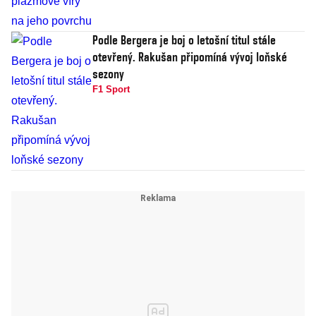
Podle Bergera je boj o letošní titul stále
otevřený. Rakušan připomíná vývoj loňské
sezony
F1 Sport