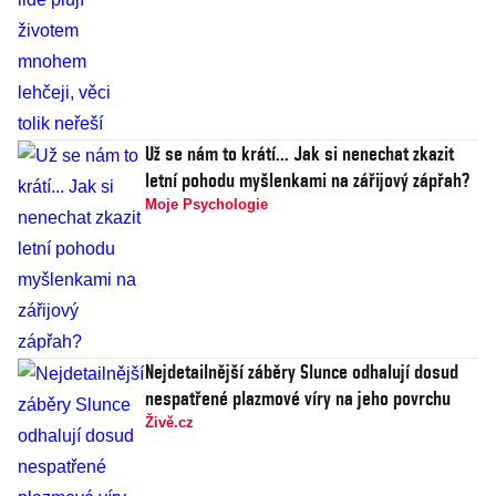
Už se nám to krátí... Jak si nenechat zkazit
letní pohodu myšlenkami na zářijový zápřah?
Moje Psychologie
Nejdetailnější záběry Slunce odhalují dosud
nespatřené plazmové víry na jeho povrchu
Živě.cz