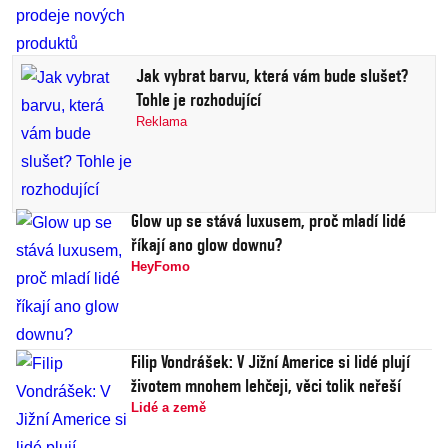
Jak vybrat barvu, která vám bude slušet?
Tohle je rozhodující
Reklama
Glow up se stává luxusem, proč mladí lidé
říkají ano glow downu?
HeyFomo
Filip Vondrášek: V Jižní Americe si lidé plují
životem mnohem lehčeji, věci tolik neřeší
Lidé a země