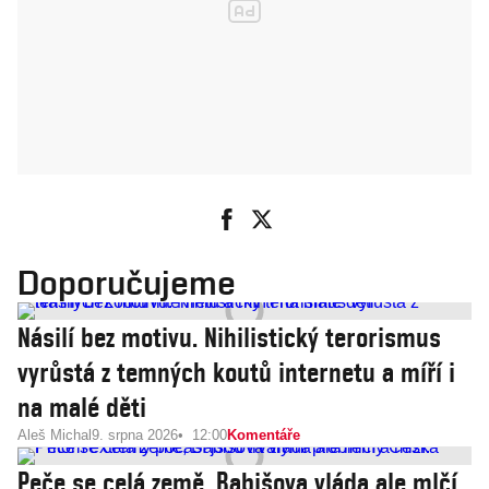
Doporučujeme
Násilí bez motivu. Nihilistický terorismus
vyrůstá z temných koutů internetu a míří i
na malé děti
Aleš Michal
9. srpna 2026
12:00
Komentáře
Peče se celá země, Babišova vláda ale mlčí