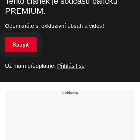
Tento článek je součástí balíčku
PREMIUM.
Odemkněte si exkluzivní obsah a videa!
Koupit
Už mám předplatné.
Přihlásit se