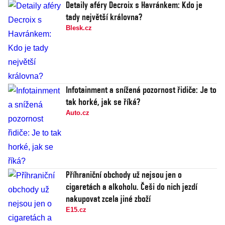
Detaily aféry Decroix s Havránkem: Kdo je
tady největší královna?
Blesk.cz
Infotainment a snížená pozornost řidiče: Je to
tak horké, jak se říká?
Auto.cz
Příhraniční obchody už nejsou jen o
cigaretách a alkoholu. Češi do nich jezdí
nakupovat zcela jiné zboží
E15.cz