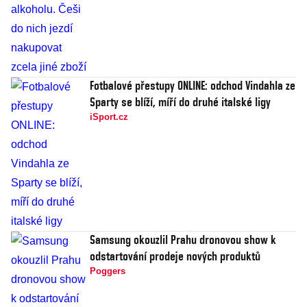
Fotbalové přestupy ONLINE: odchod Vindahla ze
Sparty se blíží, míří do druhé italské ligy
iSport.cz
Samsung okouzlil Prahu dronovou show k
odstartování prodeje nových produktů
Poggers