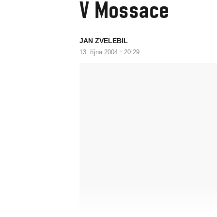
V Mossace
JAN ZVELEBIL
·
13. října 2004
20:29