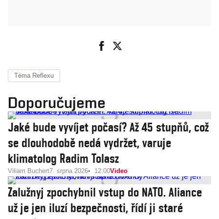
Téma Reflexu
Doporučujeme
Jaké bude vyvíjet počasí? Až 45 stupňů, což
se dlouhodobě nedá vydržet, varuje
klimatolog Radim Tolasz
Viliam Buchert
7. srpna 2026
12:00
Video
Zalužnyj zpochybnil vstup do NATO. Aliance
už je jen iluzí bezpečnosti, řídí ji staré