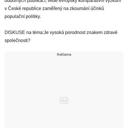
odborných publikací, vede evropský komparativní výzkum
v České republice zaměřený na zkoumání účinků
populační politiky.
DISKUSE na téma:
Je vysoká porodnost znakem zdravé
společnosti?