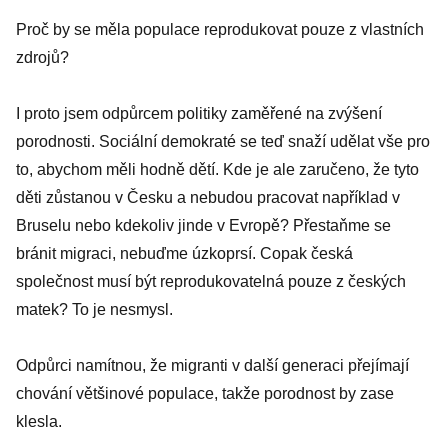
Proč by se měla populace reprodukovat pouze z vlastních
zdrojů?
I proto jsem odpůrcem politiky zaměřené na zvýšení
porodnosti. Sociální demokraté se teď snaží udělat vše pro
to, abychom měli hodně dětí. Kde je ale zaručeno, že tyto
děti zůstanou v Česku a nebudou pracovat například v
Bruselu nebo kdekoliv jinde v Evropě? Přestaňme se
bránit migraci, nebuďme úzkoprsí. Copak česká
společnost musí být reprodukovatelná pouze z českých
matek? To je nesmysl.
Odpůrci namítnou, že migranti v další generaci přejímají
chování většinové populace, takže porodnost by zase
klesla.