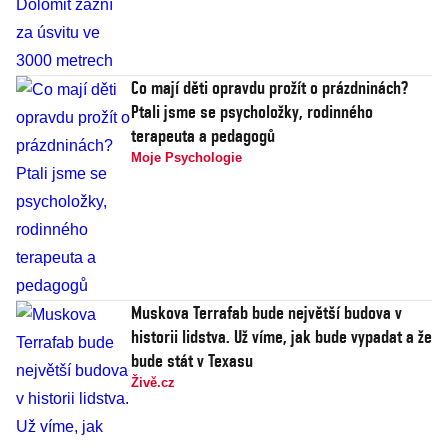
Co mají děti opravdu prožít o prázdninách?
Ptali jsme se psycholožky, rodinného
terapeuta a pedagogů
Moje Psychologie
Muskova Terrafab bude největší budova v
historii lidstva. Už víme, jak bude vypadat a že
bude stát v Texasu
Živě.cz