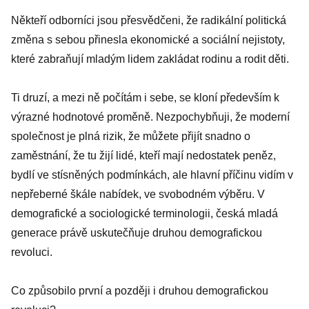
Někteří odborníci jsou přesvědčeni, že radikální politická
změna s sebou přinesla ekonomické a sociální nejistoty,
které zabraňují mladým lidem zakládat rodinu a rodit děti.
Ti druzí, a mezi ně počítám i sebe, se kloní především k
výrazné hodnotové proměně. Nezpochybňuji, že moderní
společnost je plná rizik, že můžete přijít snadno o
zaměstnání, že tu žijí lidé, kteří mají nedostatek peněz,
bydlí ve stísněných podmínkách, ale hlavní příčinu vidím v
nepřeberné škále nabídek, ve svobodném výběru. V
demografické a sociologické terminologii, česká mladá
generace právě uskutečňuje druhou demografickou
revoluci.
Co způsobilo první a později i druhou demografickou