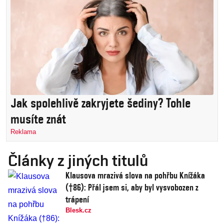
Jak spolehlivě zakryjete šediny? Tohle
musíte znát
Reklama
Články z jiných titulů
Klausova mrazivá slova na pohřbu Knížáka
(†86): Přál jsem si, aby byl vysvobozen z
trápení
Blesk.cz