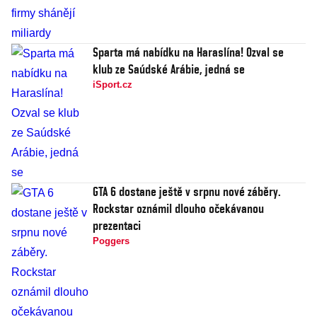
Sparta má nabídku na Haraslína! Ozval se
klub ze Saúdské Arábie, jedná se
iSport.cz
GTA 6 dostane ještě v srpnu nové záběry.
Rockstar oznámil dlouho očekávanou
prezentaci
Poggers