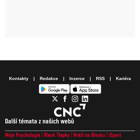
Kontakty
Redakce
Inzerce
RSS
Kariéra
Další témata z našich webů
Moje Psychologie
Blesk Tlapky
Hráči na Blesku
iSport