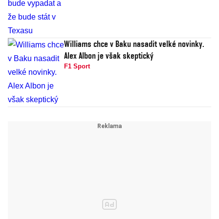
Williams chce v Baku nasadit velké novinky.
Alex Albon je však skeptický
F1 Sport