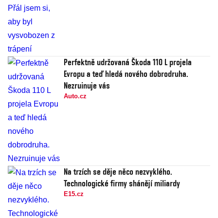
Perfektně udržovaná Škoda 110 L projela
Evropu a teď hledá nového dobrodruha.
Nezruinuje vás
Auto.cz
Na trzích se děje něco nezvyklého.
Technologické firmy shánějí miliardy
E15.cz