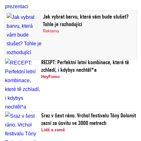
Jak vybrat barvu, která vám bude slušet?
Tohle je rozhodující
Reklama
RECEPT: Perfektní letní kombinace, které tě
zchladí, i kdybys nechtěl*a
HeyFomo
Sraz v šest ráno. Vrchol festivalu Tóny Dolomit
zazní za úsvitu ve 3000 metrech
Lidé a země