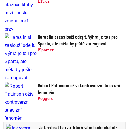
E15.cz
Haraslín si zaslouží odejít. Výhra je to i pro
Spartu, ale měla by ještě zareagovat
iSport.cz
Robert Pattinson oživí kontroverzní televizní
fenomén
Poggers
Jak vybrat barvu, která vám bude slušet?