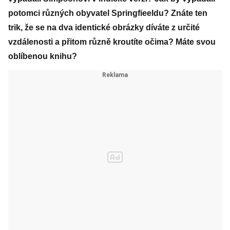
potomci různých obyvatel Springfieeldu? Znáte ten
trik, že se na dva identické obrázky díváte z určité
vzdálenosti a přitom různě kroutíte očima? Máte svou
oblíbenou knihu?