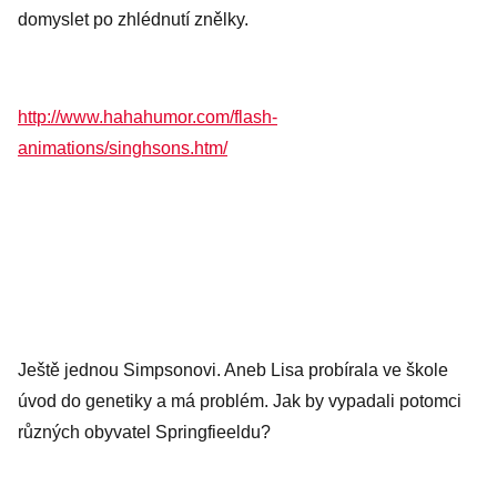
domyslet po zhlédnutí znělky.
http://www.hahahumor.com/flash-
animations/singhsons.htm/
Ještě jednou Simpsonovi. Aneb Lisa probírala ve škole
úvod do genetiky a má problém. Jak by vypadali potomci
různých obyvatel Springfieeldu?