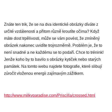
Znáte ten trik, že se na dva identické obrázky díváte z
určité vzdálenosti a přitom různě kroutíte očima? Když
máte dost trpělivosti, může se vám povést, že zmíněný
obrázek nakonec uvidíte trojrozměrně. Problém je, že to
není snadné a ne každému se to podaří. Chce to trénink!
Jenže koho by to bavilo s obrázky kytiček nebo starých
památek. Na tomto webu najdete fotografie, které slibují
zúročit vloženou energii zajímavým zážitkem.
http://www.milkyparadise.com/Priscilla/crossed.html