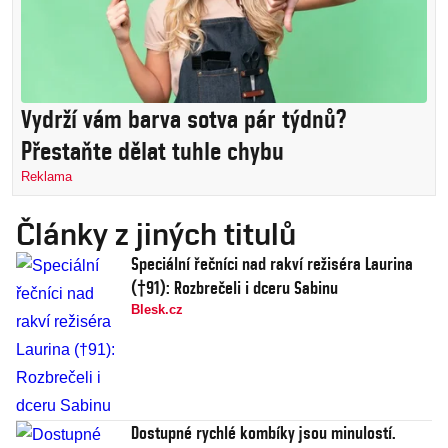
Vydrží vám barva sotva pár týdnů?
Přestaňte dělat tuhle chybu
Reklama
Články z jiných titulů
Speciální řečníci nad rakví režiséra Laurina
(†91): Rozbrečeli i dceru Sabinu
Blesk.cz
Dostupné rychlé kombíky jsou minulostí.