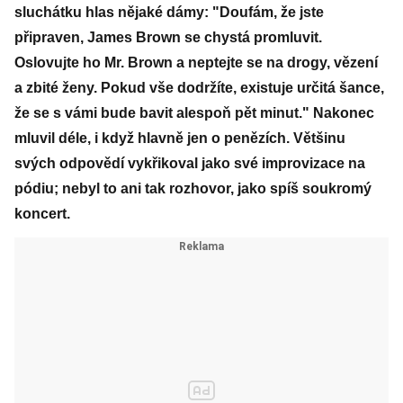
sluchátku hlas nějaké dámy: "Doufám, že jste
připraven, James Brown se chystá promluvit.
Oslovujte ho Mr. Brown a neptejte se na drogy, vězení
a zbité ženy. Pokud vše dodržíte, existuje určitá šance,
že se s vámi bude bavit alespoň pět minut." Nakonec
mluvil déle, i když hlavně jen o penězích. Většinu
svých odpovědí vykřikoval jako své improvizace na
pódiu; nebyl to ani tak rozhovor, jako spíš soukromý
koncert.