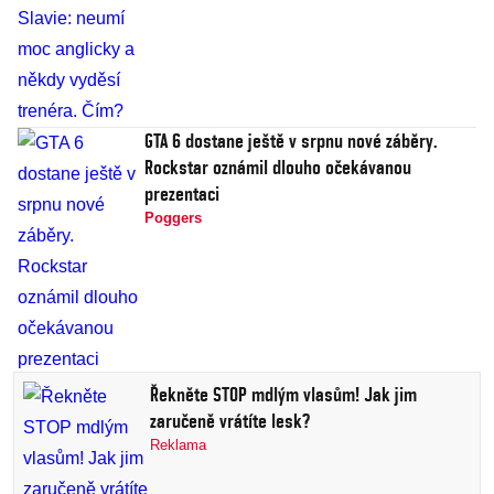
GTA 6 dostane ještě v srpnu nové záběry.
Rockstar oznámil dlouho očekávanou
prezentaci
Poggers
Řekněte STOP mdlým vlasům! Jak jim
zaručeně vrátíte lesk?
Reklama