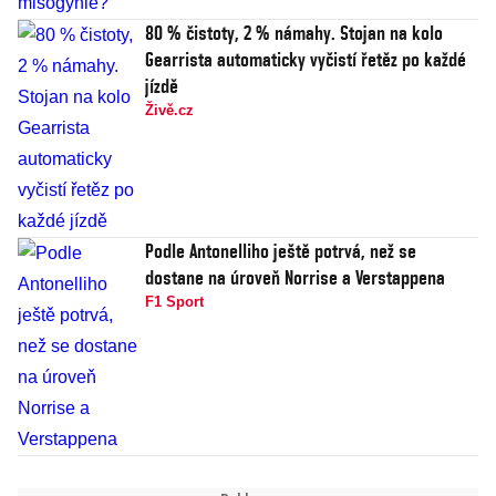
80 % čistoty, 2 % námahy. Stojan na kolo
Gearrista automaticky vyčistí řetěz po každé
jízdě
Živě.cz
Podle Antonelliho ještě potrvá, než se
dostane na úroveň Norrise a Verstappena
F1 Sport