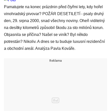
Pamatujete na konec prázdnin před čtyřmi lety, kdy hořel
vinohradský pivovar?
POŽÁR DESETILETÍ
- psaly druhý
den, 29. srpna 2000, snad všechny noviny. Oheň viditelný
na desítky kilometrů způsobil škodu za sto miliónů korun.
Objasnila se příčina? Našel se viník? Byl někdo
potrestán? Nikoliv. A dnes se tu buduje luxusní rezidenční
a obchodní areál.
Analýza Pavla Kováře
.