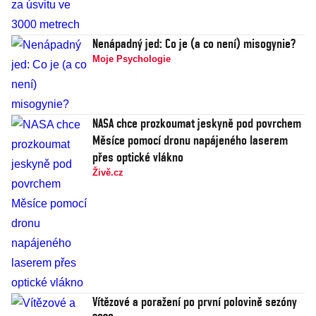
Nenápadný jed: Co je (a co není) misogynie?
Moje Psychologie
NASA chce prozkoumat jeskyně pod povrchem
Měsíce pomocí dronu napájeného laserem
přes optické vlákno
Živě.cz
Vítězové a poražení po první polovině sezóny