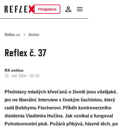
Předplatné
Reflex.cz
Archív
Reflex č. 37
RX online
·
15. září 2004
01:19
Představy mladých křesťanů o životě jsou všelijaké,
jen ne liberální. Interview s českým šachistou, který
radil Bobbymu Fischerovi. Příběh kontroverzního
disidenta Vladimíra Hučína. Jak vznikal a fungoval
Pohotovnostní pluk. Požárů přibývá, hlavně těch, po