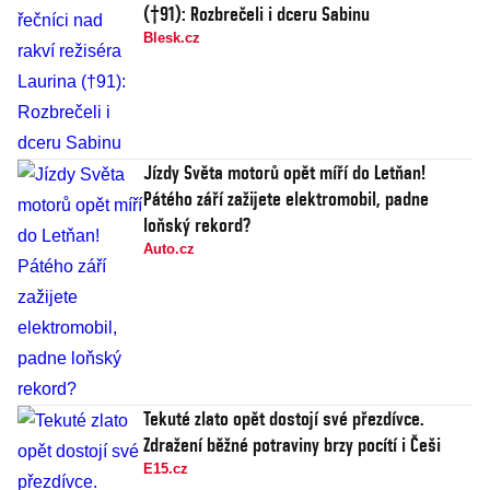
(†91): Rozbrečeli i dceru Sabinu
Blesk.cz
Jízdy Světa motorů opět míří do Letňan!
Pátého září zažijete elektromobil, padne
loňský rekord?
Auto.cz
Tekuté zlato opět dostojí své přezdívce.
Zdražení běžné potraviny brzy pocítí i Češi
E15.cz