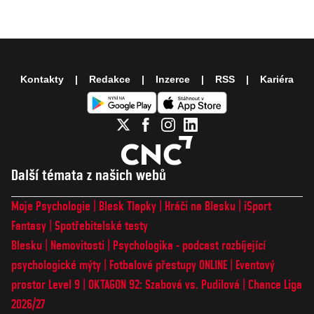
Kontakty
Redakce
Inzerce
RSS
Kariéra
Další témata z našich webů
Moje Psychologie
Blesk Tlapky
Hráči na Blesku
iSport
Fantasy
Spotřebitelské testy
Blesku
Nemovitosti
Psychologika - podcast rozbíjející
psychologické mýty
Fotbalové přestupy ONLINE
Eventový
prostor Level 9
OKTAGON 92: Szabová vs. Pudilová
Chance Liga
2026/27