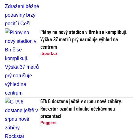
Plány na nový stadion v Brně se komplikují.
Výška 37 metrů prý narušuje výhled na
centrum
iSport.cz
GTA 6 dostane ještě v srpnu nové záběry.
Rockstar oznámil dlouho očekávanou
prezentaci
Poggers