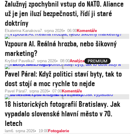
Zalužnyj zpochybnil vstup do NATO. Aliance
už je jen iluzí bezpečnosti, řídí ji staré
doktríny
Ekaterina Kanakova
7. srpna 2026
06:00
Komentáře
Vzpoura AI. Reálná hrozba, nebo šikovný
marketing?
Kryštof Pavelka
7. srpna 2026
08:00
Analýza
Pavel Páral: Když politici staví byty, tak to
dost stojí a moc rychle to nejde
Pavel Páral
7. srpna 2026
07:00
Komentáře
18 historických fotografií Bratislavy. Jak
vypadalo slovenské hlavní město v 70.
letech
lam
6. srpna 2026
19:00
Fotogalerie