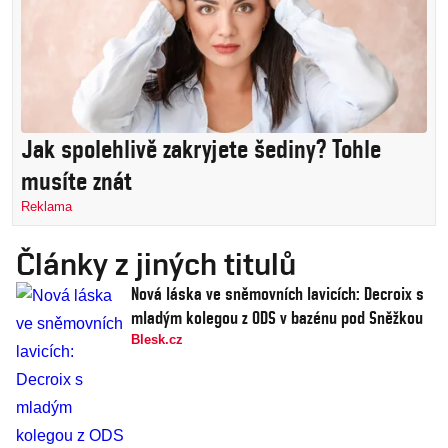
Jak spolehlivě zakryjete šediny? Tohle
musíte znát
Reklama
Články z jiných titulů
Nová láska ve sněmovních lavicích: Decroix s
mladým kolegou z ODS v bazénu pod Sněžkou
Blesk.cz