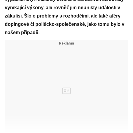
vynikající výkony, ale rovněž jim neunikly události v
zákulisí. Šlo o problémy s rozhodčími, ale také aféry
dopingové či politicko-společenské, jako tomu bylo v
našem případě.