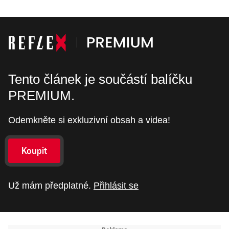
Tento článek je součástí balíčku
PREMIUM.
Odemkněte si exkluzivní obsah a videa!
Koupit
Už mám předplatné.
Přihlásit se