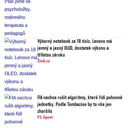
Výborný notebook za 18 tisíc. Lenovo má
jemný a jasný OLED, dostatek výkonu a
tříletou záruku
Živě.cz
FIA nechce rušit algoritmy, které řídí pohonné
jednotky. Podle Tombazise by to vše jen
zhoršilo
F1 Sport