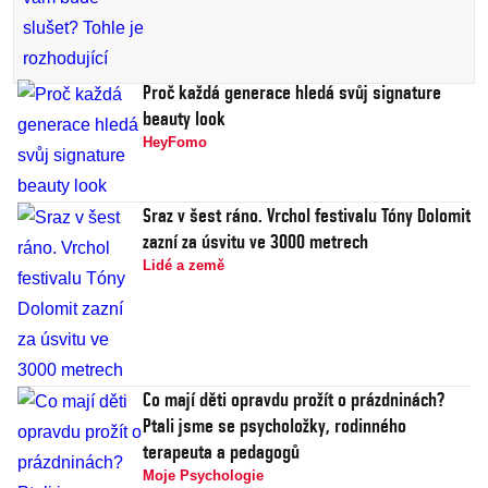
Proč každá generace hledá svůj signature
beauty look
HeyFomo
Sraz v šest ráno. Vrchol festivalu Tóny Dolomit
zazní za úsvitu ve 3000 metrech
Lidé a země
Co mají děti opravdu prožít o prázdninách?
Ptali jsme se psycholožky, rodinného
terapeuta a pedagogů
Moje Psychologie