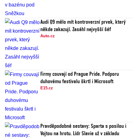
Audi Q9 mělo mít kontroverzní prvek, který
někde zakazují. Zasáhl nejvyšší šéf
Auto.cz
Firmy couvají od Prague Pride. Podporu
duhovému festivalu škrtl i Microsoft
E15.cz
Pravděpodobné sestavy: Sparta s posilou i
Vojtou na hrotu. Lídr Slavie už v základu