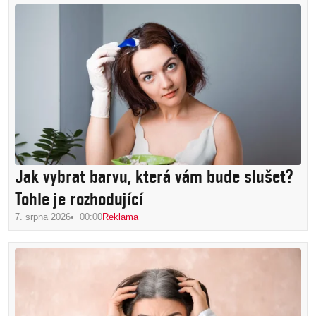
Jak vybrat barvu, která vám bude slušet?
Tohle je rozhodující
7. srpna 2026
00:00
Reklama