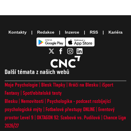
Kontakty
Redakce
Inzerce
RSS
Kariéra
Další témata z našich webů
Moje Psychologie
Blesk Tlapky
Hráči na Blesku
iSport
Fantasy
Spotřebitelské testy
Blesku
Nemovitosti
Psychologika - podcast rozbíjející
psychologické mýty
Fotbalové přestupy ONLINE
Eventový
prostor Level 9
OKTAGON 92: Szabová vs. Pudilová
Chance Liga
2026/27