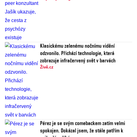
Klasickému zelenému nočnímu vidění
odzvonilo. Přichází technologie, která
zobrazuje infračervený svět v barvách
Živě.cz
Pérez je se svým comebackem zatím velmi
spokojen. Dokázal jsem, že stále patřím k