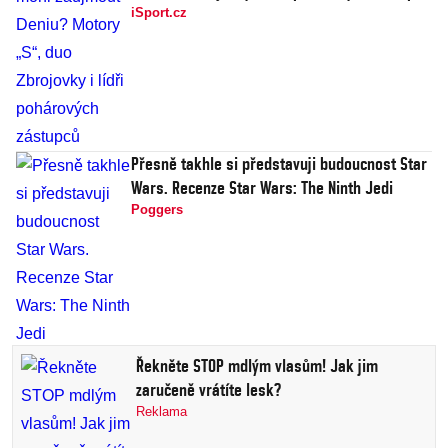
iSport.cz
Přesně takhle si představuji budoucnost Star
Wars. Recenze Star Wars: The Ninth Jedi
Poggers
Řekněte STOP mdlým vlasům! Jak jim
zaručeně vrátíte lesk?
Reklama