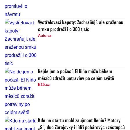
Vystřelovací kapoty: Zachraňují, ale sraženou
srnku prodraží i o 300 tisíc
Auto.cz
Nejde jen o počasí. El Niňo může během
měsíců zdražit potraviny po celém světě
E15.cz
Kdo na startu mohl zaujmout Deniu? Motory
„S“, duo Zbrojovky i lídři pohárových zástupců