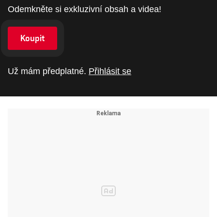
Odemkněte si exkluzivní obsah a videa!
Koupit
Už mám předplatné.
Přihlásit se