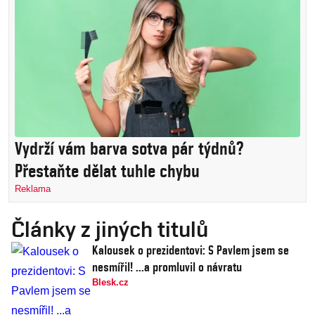
Vydrží vám barva sotva pár týdnů?
Přestaňte dělat tuhle chybu
Reklama
Články z jiných titulů
Kalousek o prezidentovi: S Pavlem jsem se
nesmířil! ...a promluvil o návratu
Blesk.cz