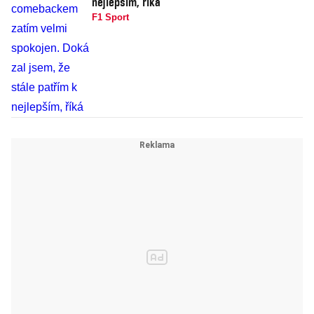
nejlepším, říká
F1 Sport