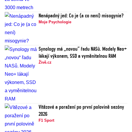
Nenápadný jed: Co je (a co není) misogynie?
Moje Psychologie
Synology má „novou“ řadu NASů. Modely Neo+
lákají výkonem, SSD a vyměnitelnou RAM
Živě.cz
Vítězové a poražení po první polovině sezóny
2026
F1 Sport