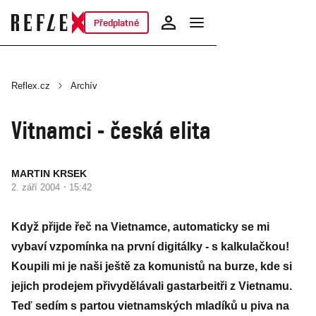
Předplatné
Reflex.cz
Archív
Vitnamci - česká elita
MARTIN KRSEK
·
2. září 2004
15:42
Když přijde řeč na Vietnamce, automaticky se mi
vybaví vzpomínka na první digitálky - s kalkulačkou!
Koupili mi je naši ještě za komunistů na burze, kde si
jejich prodejem přivydělávali gastarbeitři z Vietnamu.
Teď sedím s partou vietnamských mladíků u piva na