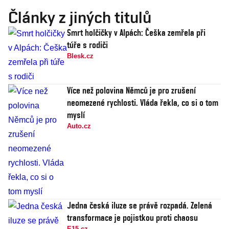
Články z jiných titulů
Smrt holčičky v Alpách: Češka zemřela při
túře s rodiči
Blesk.cz
Více než polovina Němců je pro zrušení
neomezené rychlosti. Vláda řekla, co si o tom
myslí
Auto.cz
Jedna česká iluze se právě rozpadá. Zelená
transformace je pojistkou proti chaosu
E15.cz