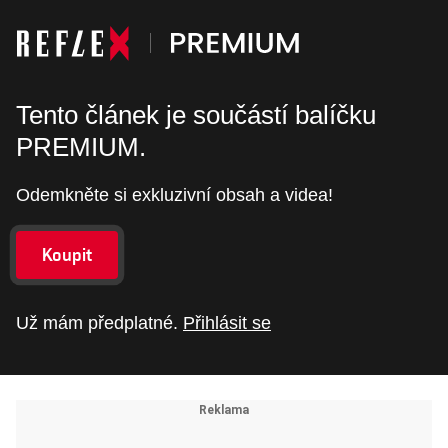
Tento článek je součástí balíčku
PREMIUM.
Odemkněte si exkluzivní obsah a videa!
Koupit
Už mám předplatné.
Přihlásit se