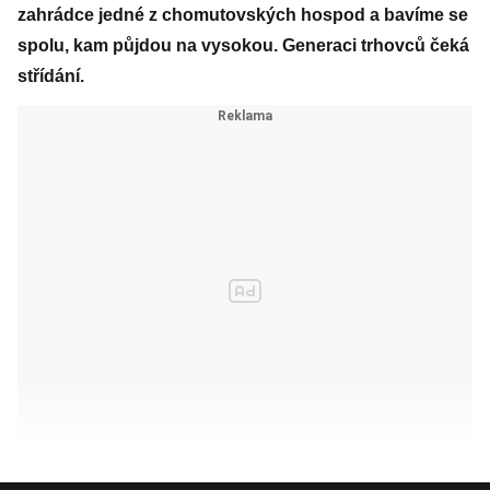
zahrádce jedné z chomutovských hospod a bavíme se
spolu, kam půjdou na vysokou. Generaci trhovců čeká
střídání.