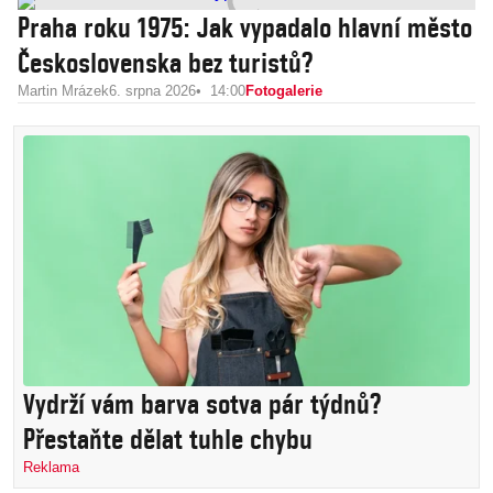
Praha roku 1975: Jak vypadalo hlavní město
Československa bez turistů?
Martin Mrázek
6. srpna 2026
14:00
Fotogalerie
Vydrží vám barva sotva pár týdnů?
Přestaňte dělat tuhle chybu
Reklama