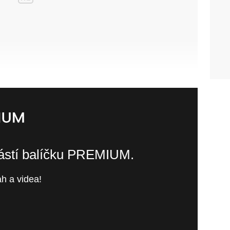
částí balíčku PREMIUM.
h a videa!