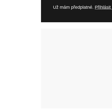
Už mám předplatné.
Přihlásit