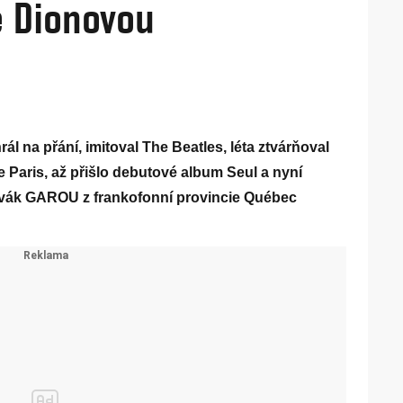
e Dionovou
rál na přání, imitoval The Beatles, léta ztvárňoval
Paris, až přišlo debutové album Seul a nyní
ěvák GAROU z frankofonní provincie Québec