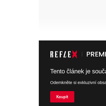
Tento článek je sou
Odemkněte si exkluzivní obsa
Koupit