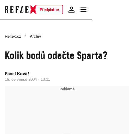
Předplatné
Reflex.cz
Archív
Kolik bodů odečte Sparta?
Pavel Kovář
·
16. července 2004
10:11