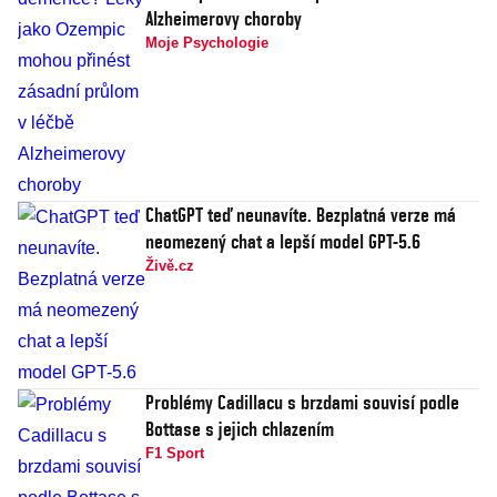
Alzheimerovy choroby
Moje Psychologie
ChatGPT teď neunavíte. Bezplatná verze má
neomezený chat a lepší model GPT-5.6
Živě.cz
Problémy Cadillacu s brzdami souvisí podle
Bottase s jejich chlazením
F1 Sport