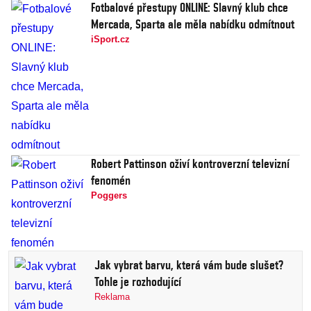
Fotbalové přestupy ONLINE: Slavný klub chce
Mercada, Sparta ale měla nabídku odmítnout
iSport.cz
Robert Pattinson oživí kontroverzní televizní
fenomén
Poggers
Jak vybrat barvu, která vám bude slušet?
Tohle je rozhodující
Reklama