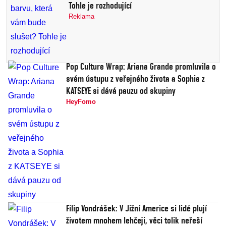
Tohle je rozhodující
Reklama
Pop Culture Wrap: Ariana Grande promluvila o
svém ústupu z veřejného života a Sophia z
KATSEYE si dává pauzu od skupiny
HeyFomo
Filip Vondrášek: V Jižní Americe si lidé plují
životem mnohem lehčeji, věci tolik neřeší