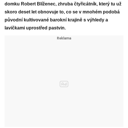
domku Robert Blíženec, zhruba čtyřicátník, který tu už
skoro deset let obnovuje to, co se v mnohém podobá
původní kultivované barokní krajině s výhledy a
lavičkami uprostřed pastvin.