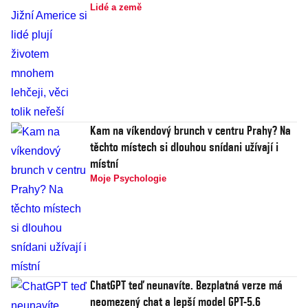
Lidé a země
Kam na víkendový brunch v centru Prahy? Na
těchto místech si dlouhou snídani užívají i
místní
Moje Psychologie
ChatGPT teď neunavíte. Bezplatná verze má
neomezený chat a lepší model GPT-5.6