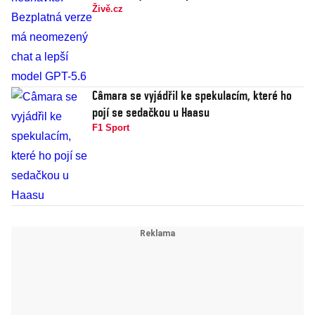
Živě.cz
Câmara se vyjádřil ke spekulacím, které ho
pojí se sedačkou u Haasu
F1 Sport