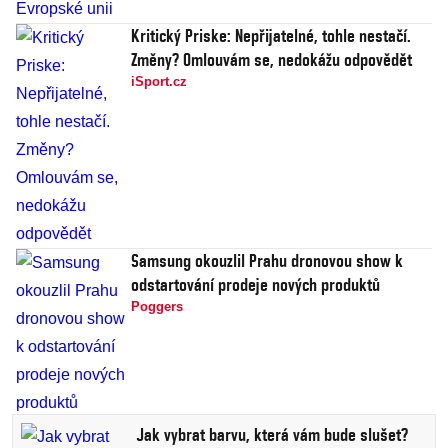
Kritický Priske: Nepřijatelné, tohle nestačí.
Změny? Omlouvám se, nedokážu odpovědět
iSport.cz
Samsung okouzlil Prahu dronovou show k
odstartování prodeje nových produktů
Poggers
Jak vybrat barvu, která vám bude slušet?