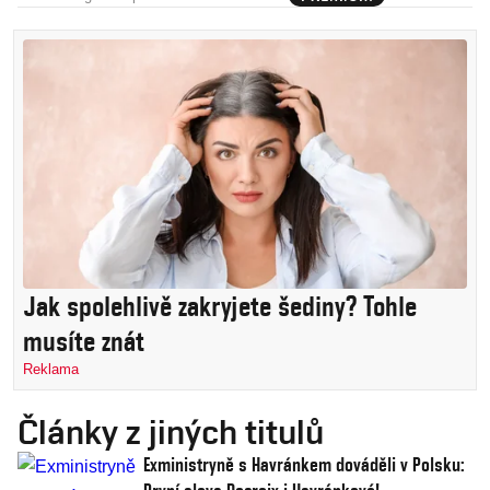
Jak spolehlivě zakryjete šediny? Tohle
musíte znát
Reklama
Články z jiných titulů
Exministryně s Havránkem dováděli v Polsku: