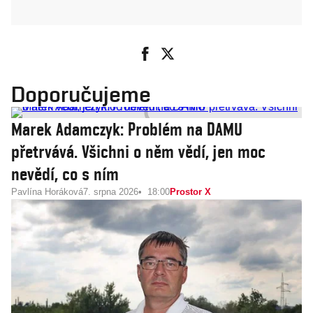
Doporučujeme
Marek Adamczyk: Problém na DAMU
přetrvává. Všichni o něm vědí, jen moc
nevědí, co s ním
Pavlína Horáková
7. srpna 2026
18:00
Prostor X