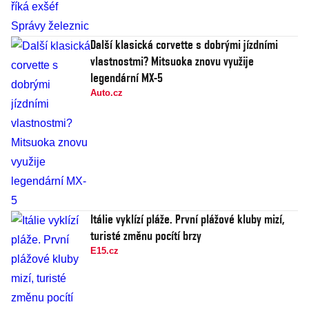
Další klasická corvette s dobrými jízdními
vlastnostmi? Mitsuoka znovu využije
legendární MX-5
Auto.cz
Itálie vyklízí pláže. První plážové kluby mizí,
turisté změnu pocítí brzy
E15.cz