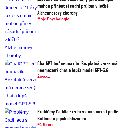
mohou přinést zásadní průlom v léčbě
Alzheimerovy choroby
Moje Psychologie
ChatGPT teď neunavíte. Bezplatná verze má
neomezený chat a lepší model GPT-5.6
Živě.cz
Problémy Cadillacu s brzdami souvisí podle
Bottase s jejich chlazením
F1 Sport