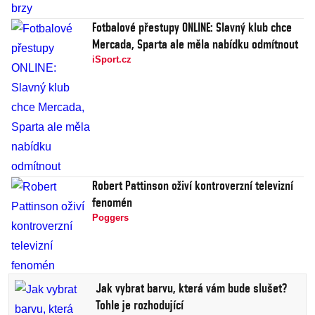
Fotbalové přestupy ONLINE: Slavný klub chce
Mercada, Sparta ale měla nabídku odmítnout
iSport.cz
Robert Pattinson oživí kontroverzní televizní
fenomén
Poggers
Jak vybrat barvu, která vám bude slušet?
Tohle je rozhodující