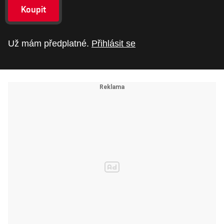
Koupit
Už mám předplatné.
Přihlásit se