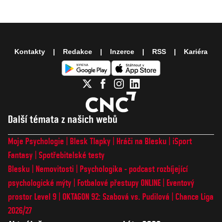
Kontakty
Redakce
Inzerce
RSS
Kariéra
Další témata z našich webů
Moje Psychologie
Blesk Tlapky
Hráči na Blesku
iSport
Fantasy
Spotřebitelské testy
Blesku
Nemovitosti
Psychologika - podcast rozbíjející
psychologické mýty
Fotbalové přestupy ONLINE
Eventový
prostor Level 9
OKTAGON 92: Szabová vs. Pudilová
Chance Liga
2026/27