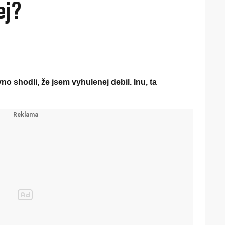
ej?
no shodli, že jsem vyhulenej debil. Inu, ta