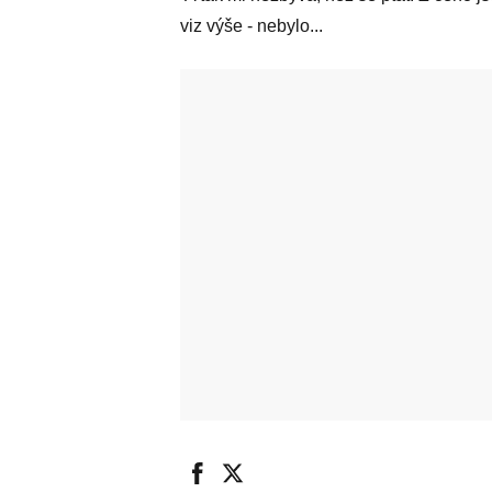
viz výše - nebylo...