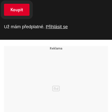
Koupit
Už mám předplatné.
Přihlásit se