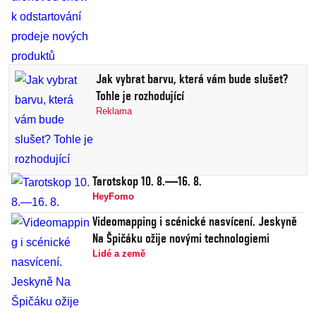
Jak vybrat barvu, která vám bude slušet?
Tohle je rozhodující
Reklama
Tarotskop 10. 8.—16. 8.
HeyFomo
Videomapping i scénické nasvícení. Jeskyně
Na Špičáku ožije novými technologiemi
Lidé a země