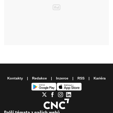
Kontakty
Redakce
Inzerce
RSS
Kariéra
Další témata z našich webů