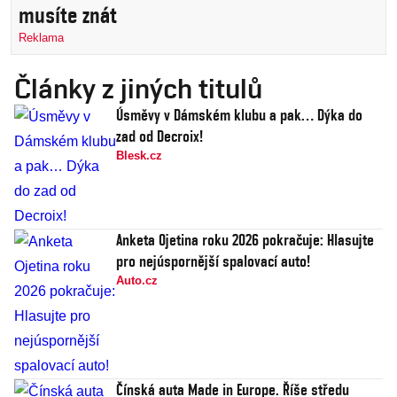
musíte znát
Reklama
Články z jiných titulů
Úsměvy v Dámském klubu a pak… Dýka do
zad od Decroix!
Blesk.cz
Anketa Ojetina roku 2026 pokračuje: Hlasujte
pro nejúspornější spalovací auto!
Auto.cz
Čínská auta Made in Europe. Říše středu