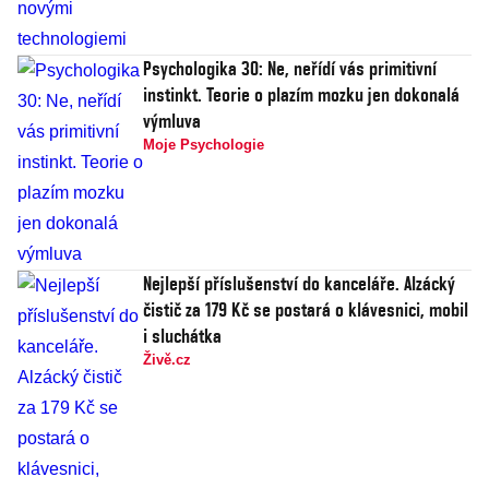
Psychologika 30: Ne, neřídí vás primitivní
instinkt. Teorie o plazím mozku jen dokonalá
výmluva
Moje Psychologie
Nejlepší příslušenství do kanceláře. Alzácký
čistič za 179 Kč se postará o klávesnici, mobil
i sluchátka
Živě.cz