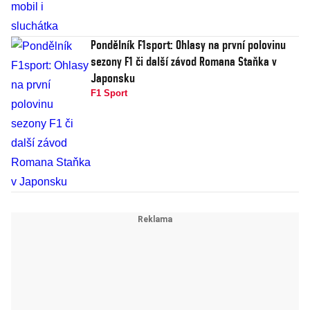
Pondělník F1sport: Ohlasy na první polovinu
sezony F1 či další závod Romana Staňka v
Japonsku
F1 Sport