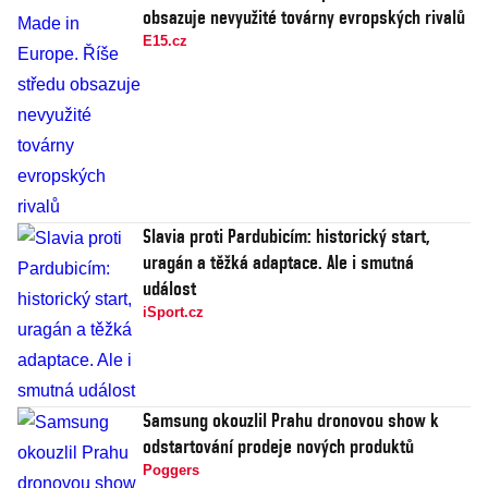
obsazuje nevyužité továrny evropských rivalů
E15.cz
Slavia proti Pardubicím: historický start,
uragán a těžká adaptace. Ale i smutná
událost
iSport.cz
Samsung okouzlil Prahu dronovou show k
odstartování prodeje nových produktů
Poggers