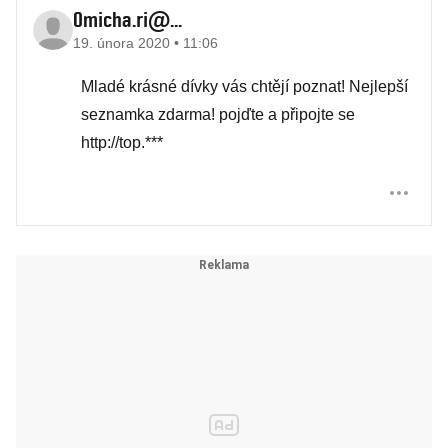
0micha.ri@...
19. února 2020 • 11:06
Mladé krásné dívky vás chtějí poznat! Nejlepší
seznamka zdarma! pojďte a připojte se
http://top.***