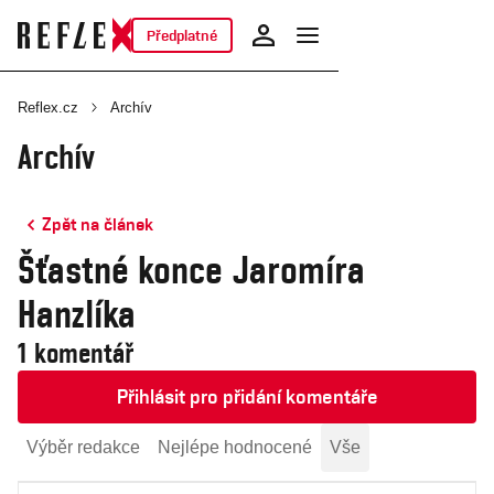
Předplatné
Reflex.cz
Archív
Archív
Zpět na článek
Šťastné konce Jaromíra
Hanzlíka
1 komentář
Přihlásit pro přidání komentáře
Výběr redakce
Nejlépe hodnocené
Vše