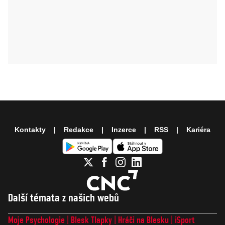
Kontakty
Redakce
Inzerce
RSS
Kariéra
Další témata z našich webů
Moje Psychologie
Blesk Tlapky
Hráči na Blesku
iSport