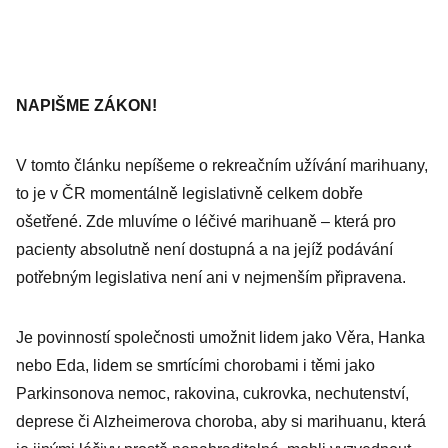
NAPIŠME ZÁKON!
V tomto článku nepíšeme o rekreačním užívání marihuany,
to je v ČR momentálně legislativně celkem dobře
ošetřené. Zde mluvíme o léčivé marihuaně – která pro
pacienty absolutně není dostupná a na jejíž podávání
potřebným legislativa není ani v nejmenším připravena.
Je povinností společnosti umožnit lidem jako Věra, Hanka
nebo Eda, lidem se smrtícími chorobami i těmi jako
Parkinsonova nemoc, rakovina, cukrovka, nechutenství,
deprese či Alzheimerova choroba, aby si marihuanu, která