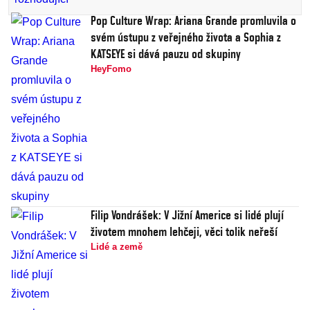
Pop Culture Wrap: Ariana Grande promluvila o
svém ústupu z veřejného života a Sophia z
KATSEYE si dává pauzu od skupiny
HeyFomo
Filip Vondrášek: V Jižní Americe si lidé plují
životem mnohem lehčeji, věci tolik neřeší
Lidé a země