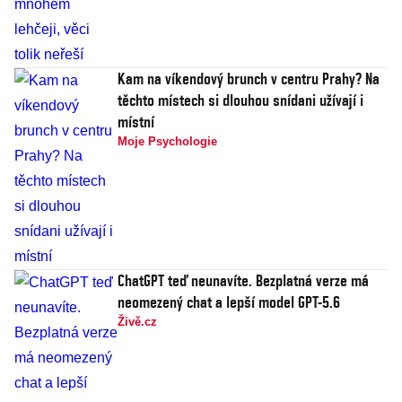
Kam na víkendový brunch v centru Prahy? Na
těchto místech si dlouhou snídani užívají i
místní
Moje Psychologie
ChatGPT teď neunavíte. Bezplatná verze má
neomezený chat a lepší model GPT-5.6
Živě.cz