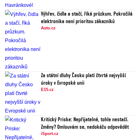
Výhřev, čidla a stačí, říká průzkum. Pokročilá
elektronika není prioritou zákazníků
Auto.cz
Za státní dluhy Česko platí čtvrté nejvyšší
úroky v Evropské unii
E15.cz
Kritický Priske: Nepřijatelné, tohle nestačí.
Změny? Omlouvám se, nedokážu odpovědět
iSport.cz