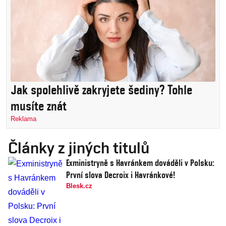
Jak spolehlivě zakryjete šediny? Tohle
musíte znát
Reklama
Články z jiných titulů
Exministryně s Havránkem dováděli v Polsku:
První slova Decroix i Havránkové!
Blesk.cz