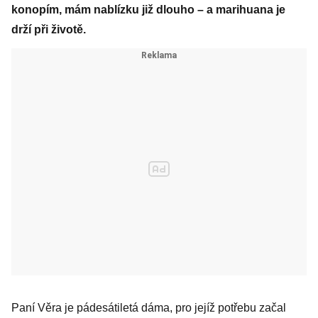
konopím, mám nablízku již dlouho – a marihuana je
drží při životě.
Paní Věra je pádesátiletá dáma, pro jejíž potřebu začal