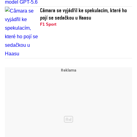
Câmara se vyjádřil ke spekulacím, které ho
pojí se sedačkou u Haasu
F1 Sport