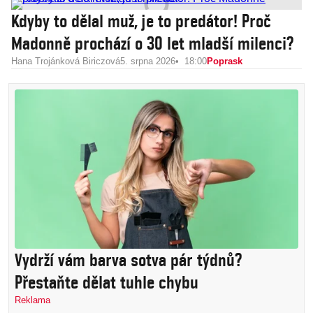
Kdyby to dělal muž, je to predátor! Proč
Madonně prochází o 30 let mladší milenci?
Hana Trojánková Biriczová
5. srpna 2026
18:00
Poprask
Vydrží vám barva sotva pár týdnů?
Přestaňte dělat tuhle chybu
Reklama