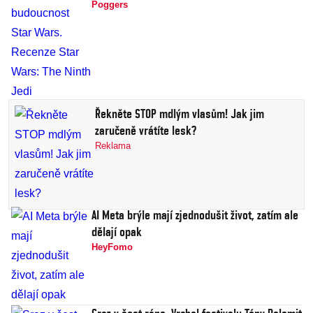
Poggers
Řekněte STOP mdlým vlasům! Jak jim
zaručeně vrátíte lesk?
Reklama
AI Meta brýle mají zjednodušit život, zatím ale
dělají opak
HeyFomo