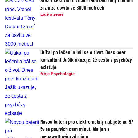
Sraz v šest ráno. Vrchol festivalu Tóny Dolomit
zazní za úsvitu ve 3000 metrech
Lidé a země
Utíkal po lešení a bál se o život. Dnes peer
konzultant Jašík ukazuje, že cesta z psychózy
existuje
Moje Psychologie
Novou baterii pro elektromobily nabijete na 97
% za pouhých osm minut. Ale jen s
megawattovým zdrojem