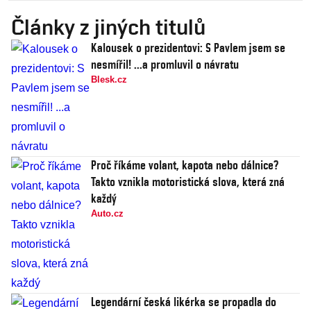
Články z jiných titulů
Kalousek o prezidentovi: S Pavlem jsem se
nesmířil! ...a promluvil o návratu
Blesk.cz
Proč říkáme volant, kapota nebo dálnice?
Takto vznikla motoristická slova, která zná
každý
Auto.cz
Legendární česká likérka se propadla do