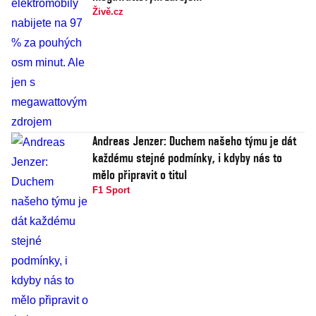
Živě.cz
Andreas Jenzer: Duchem našeho týmu je dát
každému stejné podmínky, i kdyby nás to
mělo připravit o titul
F1 Sport