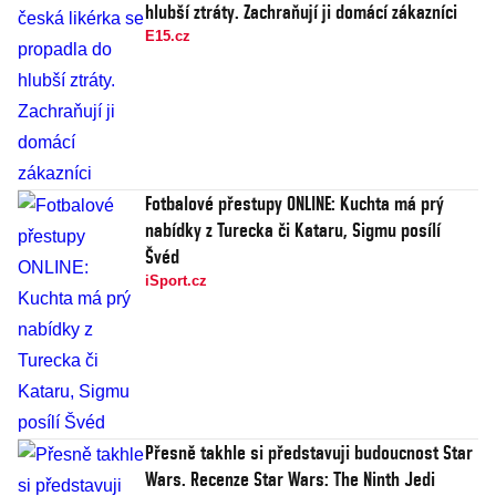
hlubší ztráty. Zachraňují ji domácí zákazníci
E15.cz
Fotbalové přestupy ONLINE: Kuchta má prý
nabídky z Turecka či Kataru, Sigmu posílí
Švéd
iSport.cz
Přesně takhle si představuji budoucnost Star
Wars. Recenze Star Wars: The Ninth Jedi