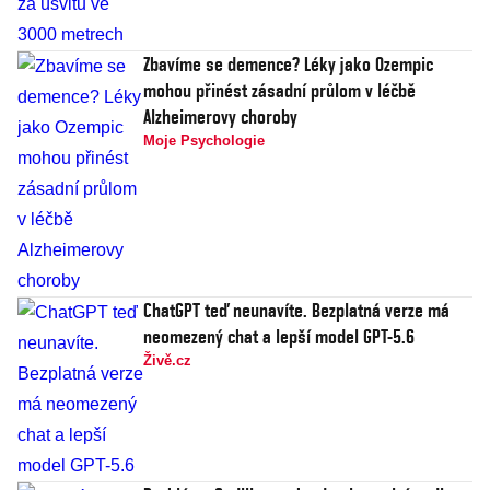
Zbavíme se demence? Léky jako Ozempic
mohou přinést zásadní průlom v léčbě
Alzheimerovy choroby
Moje Psychologie
ChatGPT teď neunavíte. Bezplatná verze má
neomezený chat a lepší model GPT-5.6
Živě.cz