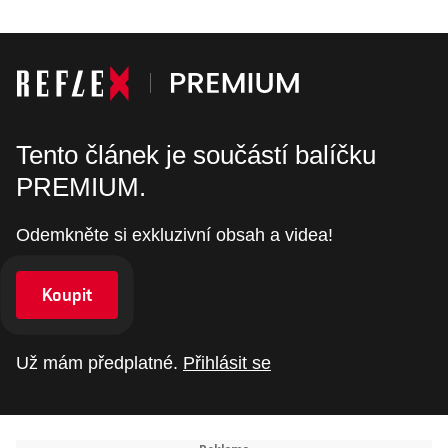
Tento článek je součástí balíčku
PREMIUM.
Odemkněte si exkluzivní obsah a videa!
Koupit
Už mám předplatné.
Přihlásit se