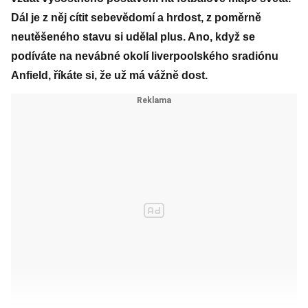
Dál je z něj cítit sebevědomí a hrdost, z poměrně
neutěšeného stavu si udělal plus. Ano, když se
podíváte na nevábné okolí liverpoolského sradiónu
Anfield, říkáte si, že už má vážně dost.