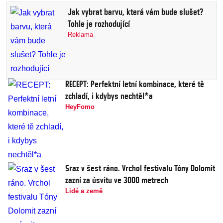
Jak vybrat barvu, která vám bude slušet?
Tohle je rozhodující
Reklama
RECEPT: Perfektní letní kombinace, které tě
zchladí, i kdybys nechtěl*a
HeyFomo
Sraz v šest ráno. Vrchol festivalu Tóny Dolomit
zazní za úsvitu ve 3000 metrech
Lidé a země