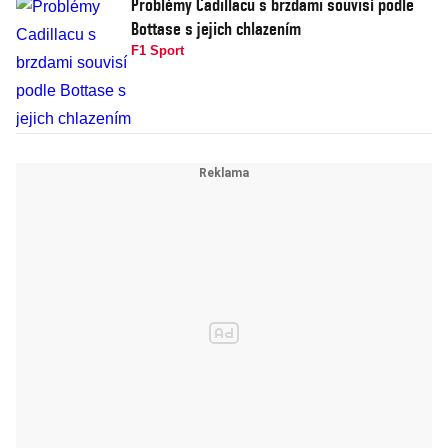
Problémy Cadillacu s brzdami souvisí podle
Bottase s jejich chlazením
F1 Sport