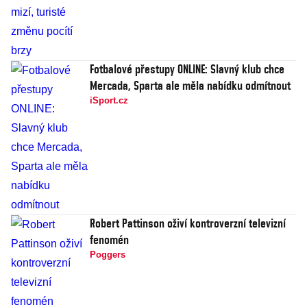
Fotbalové přestupy ONLINE: Slavný klub chce
Mercada, Sparta ale měla nabídku odmítnout
iSport.cz
Robert Pattinson oživí kontroverzní televizní
fenomén
Poggers