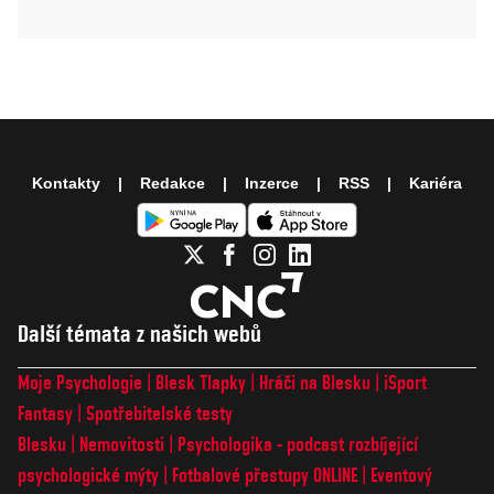
Kontakty
Redakce
Inzerce
RSS
Kariéra
Další témata z našich webů
Moje Psychologie
Blesk Tlapky
Hráči na Blesku
iSport
Fantasy
Spotřebitelské testy
Blesku
Nemovitosti
Psychologika - podcast rozbíjející
psychologické mýty
Fotbalové přestupy ONLINE
Eventový